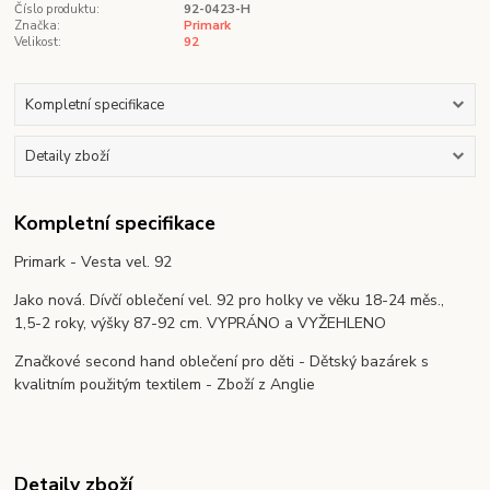
Číslo produktu:
92-0423-H
Značka:
Primark
Velikost:
92
Kompletní specifikace
Detaily zboží
Kompletní specifikace
Primark - Vesta vel. 92
Jako nová. Dívčí oblečení vel. 92 pro holky ve věku 18-24 měs.,
1,5-2 roky, výšky 87-92 cm. VYPRÁNO a VYŽEHLENO
Značkové second hand oblečení pro děti - Dětský bazárek s
kvalitním použitým textilem - Zboží z Anglie
Detaily zboží