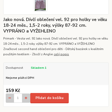
Jako nová. Dívčí oblečení vel. 92 pro holky ve věku
18-24 měs., 1,5-2 roky, výšky 87-92 cm.
VYPRÁNO a VYŽEHLENO
Primark - Vesta vel. 92 Jako nová. Dívčí oblečení vel. 92 pro holky ve věku
18-24 měs., 1,5-2 roky, výšky 87-92 cm. VYPRÁNO a VYŽEHLENO
Značkové second hand oblečení pro děti - Dětský bazárek s kvalitním
použitým textilem - Zboží z Anglie
celý popis
Dostupnost
Skladem 1
Nejsme plátci DPH
159 Kč
Přidat do košíku