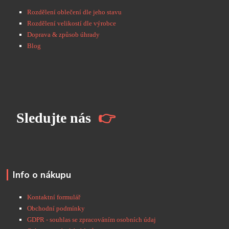
Rozdělení oblečení dle jeho stavu
Rozdělení velikostí dle výrobce
Doprava & způsob úhrady
Blog
S
ledujte nás
👉
Info o nákupu
Kontaktní formulář
Obchodní podmínky
GDPR - souhlas se zpracováním osobních údaj