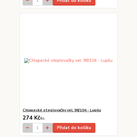
Přidat do košíku
Chlapecké oteplovačky vel. 98/104 - Lupilu
274 Kč
/
ks
Přidat do košíku