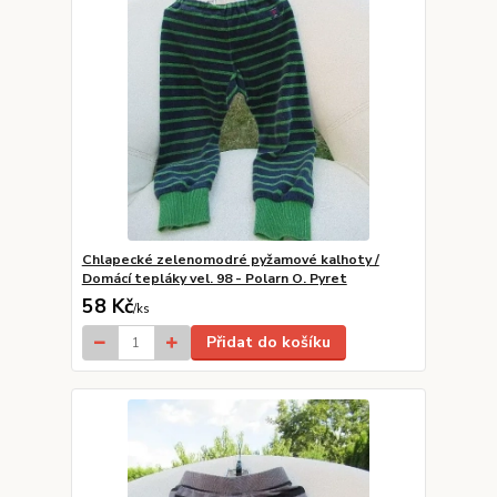
Chlapecké zelenomodré pyžamové kalhoty /
Domácí tepláky vel. 98 - Polarn O. Pyret
58 Kč
/
ks
Přidat do košíku