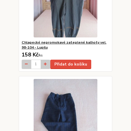
Chlapecké nepromokavé zateplené kalhoty vel.
98-104 - Lupilu
158 Kč
/
ks
Přidat do košíku