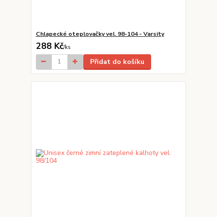
Chlapecké oteplovačky vel. 98-104 - Varsity
288 Kč
/
ks
Přidat do košíku