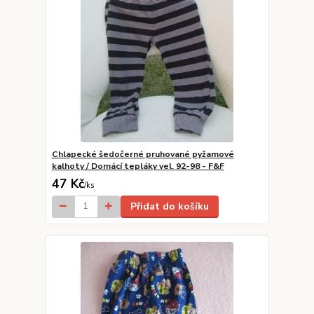
Chlapecké šedočerné pruhované pyžamové
kalhoty / Domácí tepláky vel. 92-98 - F&F
47 Kč
/
ks
Přidat do košíku