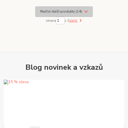
Načíst další produkty (14)
strana
z 2
další
Blog novinek a vzkazů