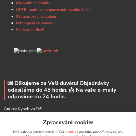
Obchodní podmínky
GDPR - souhlas se zpracováním osobních údaj
Ochrana osobních údajů
Odstoupení od smlouvy
Reklamace zboží
💌 Děkujeme za Vaši důvěru! Objednávky
odesíláme do 48 hodin. 📩 Na vaše e-maily
odpovíme do 24 hodin.
Andrea Kyselová DiS.
+ 420 737 352 681
Zpracování cookies
info@usicky.cz
Náš e-shop a partneři potřebují Váš
souhlas
s použitím souborů cookies, aby