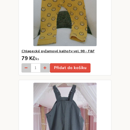
Chlapecké pyžamové kalhoty vel. 98 - F&F
79 Kč
/
ks
Přidat do košíku