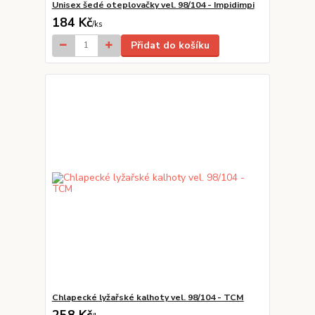
Unisex šedé oteplovačky vel. 98/104 - Impidimpi
184 Kč
/
ks
Přidat do košíku
Chlapecké lyžařské kalhoty vel. 98/104 - TCM