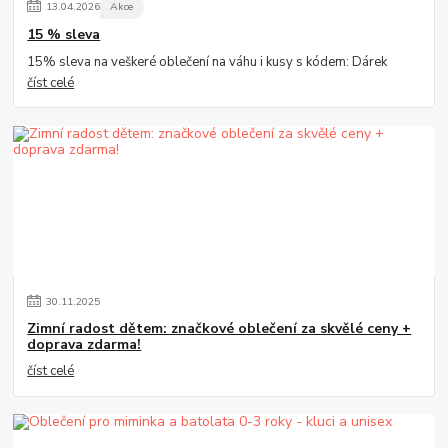
13
.
04
.
2026
Akce
15 % sleva
15% sleva na veškeré oblečení na váhu i kusy s kódem: Dárek
číst celé
30
.
11
.
2025
Zimní radost dětem: značkové oblečení za skvělé ceny +
doprava zdarma!
číst celé