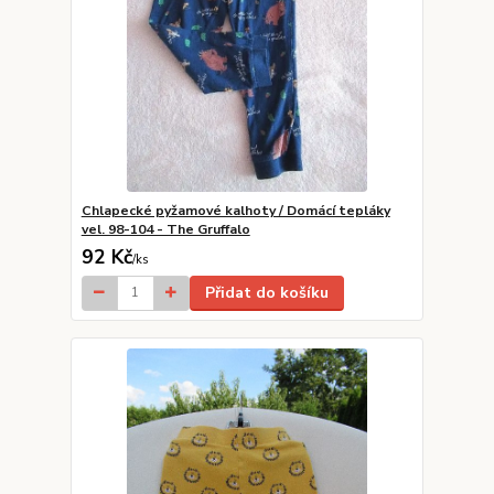
Chlapecké pyžamové kalhoty / Domácí tepláky
vel. 98-104 - The Gruffalo
92 Kč
/
ks
Přidat do košíku