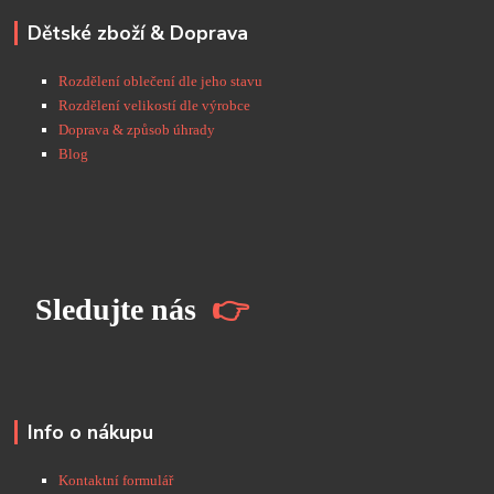
Dětské zboží & Doprava
Rozdělení oblečení dle jeho stavu
Rozdělení velikostí dle výrobce
Doprava & způsob úhrady
Blog
S
ledujte nás
👉
Info o nákupu
Kontaktní formulář