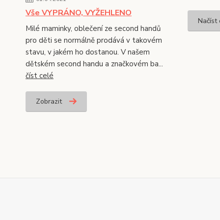
Vše VYPRÁNO, VYŽEHLENO
Načíst 
Milé maminky, oblečení ze second handů
pro děti se normálně prodává v takovém
stavu, v jakém ho dostanou. V našem
dětském second handu a značkovém ba...
číst celé
Zobrazit