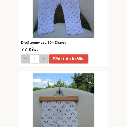
Dívčí legíny vel. 80 - Disney
77 Kč
/
ks
Přidat do košíku