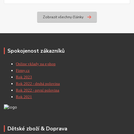
Zobrazit všechny články
Spokojenost zákazníků
Online vklady na e-shop
Firmy.cz
Rok 2023
Rok 2022 - druhá polovina
Rok 2022 - první polovina
Rok 2021
Dětské zboží & Doprava