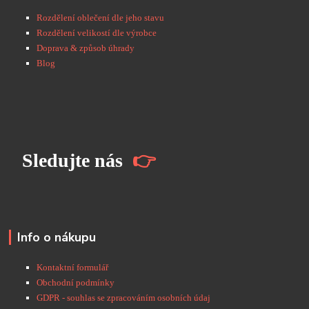
Rozdělení oblečení dle jeho stavu
Rozdělení velikostí dle výrobce
Doprava & způsob úhrady
Blog
S
ledujte nás
👉
Info o nákupu
Kontaktní formulář
Obchodní podmínky
GDPR - souhlas se zpracováním osobních údaj