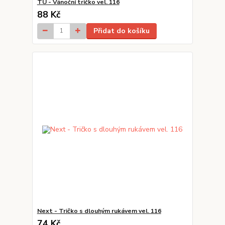
TU - Vánoční tričko vel. 116
88 Kč
Přidat do košíku
Next - Tričko s dlouhým rukávem vel. 116
74 Kč