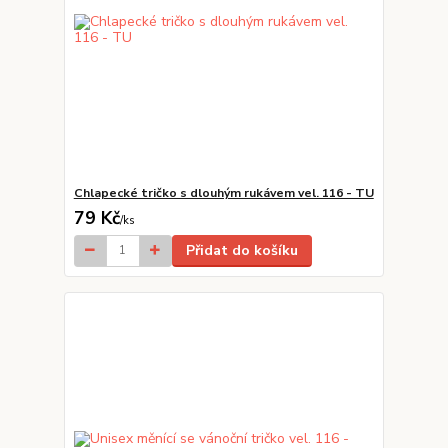
Chlapecké tričko s dlouhým rukávem vel. 116 - TU
79 Kč
/
ks
Přidat do košíku