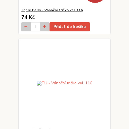
Jingle Bells - Vánoční tričko vel. 116
74 Kč
Přidat do košíku