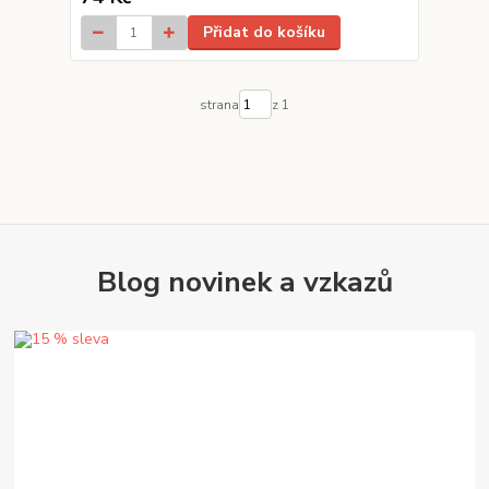
Přidat do košíku
strana
z 1
Blog novinek a vzkazů