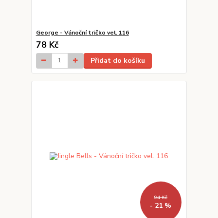
George - Vánoční tričko vel. 116
78 Kč
Přidat do košíku
94 Kč
- 21 %