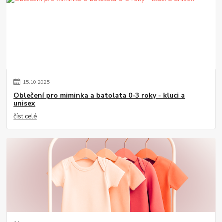
15
.
10
.
2025
Oblečení pro miminka a batolata 0-3 roky - kluci a
unisex
číst celé