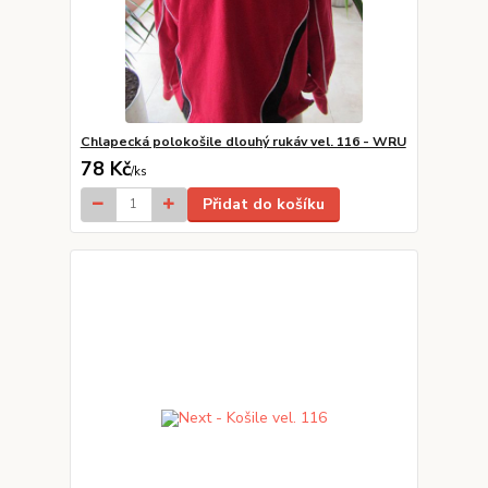
Chlapecká polokošile dlouhý rukáv vel. 116 - WRU
78 Kč
/
ks
Přidat do košíku