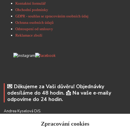
Kontaktní formulář
Obchodní podmínky
GDPR - souhlas se zpracováním osobních údaj
Ochrana osobních údajů
Odstoupení od smlouvy
Reklamace zboží
💌 Děkujeme za Vaši důvěru! Objednávky
odesíláme do 48 hodin. 📩 Na vaše e-maily
odpovíme do 24 hodin.
Andrea Kyselová DiS.
+ 420 737 352 681
Zpracování cookies
info@usicky.cz