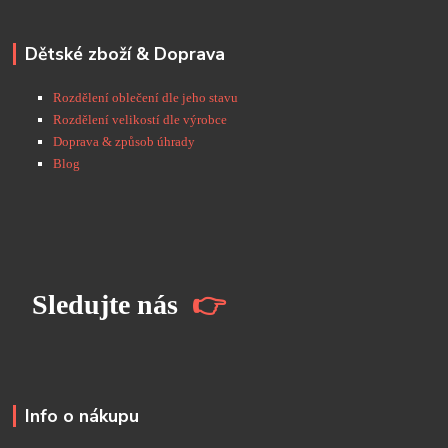
Dětské zboží & Doprava
Rozdělení oblečení dle jeho stavu
Rozdělení velikostí dle výrobce
Doprava & způsob úhrady
Blog
S
ledujte nás
👉
Info o nákupu