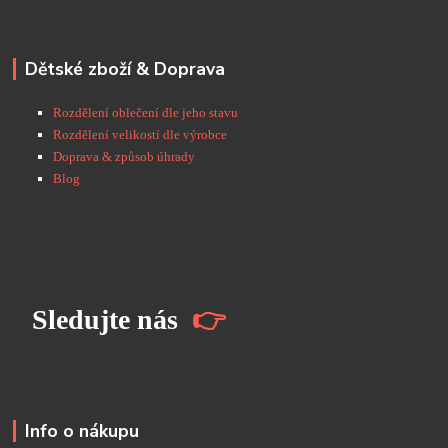
Dětské zboží & Doprava
Rozdělení oblečení dle jeho stavu
Rozdělení velikostí dle výrobce
Doprava & způsob úhrady
Blog
S
ledujte nás
👉
Info o nákupu