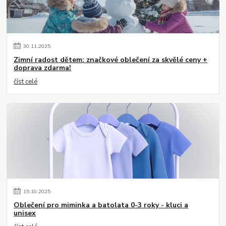
30
.
11
.
2025
Zimní radost dětem: značkové oblečení za skvělé ceny +
doprava zdarma!
číst celé
15
.
10
.
2025
Oblečení pro miminka a batolata 0-3 roky - kluci a
unisex