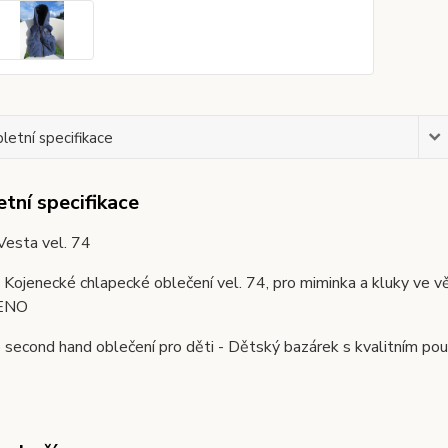
etní specifikace
tní specifikace
Vesta vel. 74
. Kojenecké chlapecké oblečení vel. 74, pro miminka a kluky v
ENO
second hand oblečení pro děti - Dětský bazárek s kvalitním pou