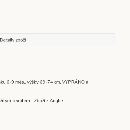
Detaily zboží
e věku 6-9 měs., výšky 69-74 cm. VYPRÁNO a
žitým textilem - Zboží z Anglie