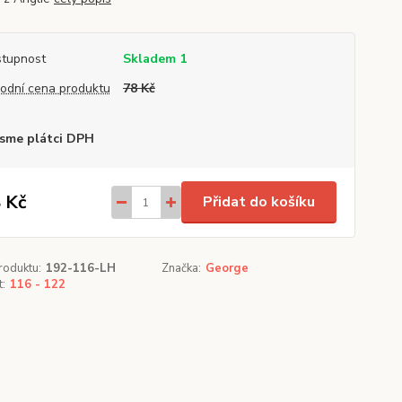
tupnost
Skladem 1
odní cena produktu
78 Kč
sme plátci DPH
 Kč
Přidat do košíku
roduktu:
192-116-LH
Značka:
George
t:
116 - 122