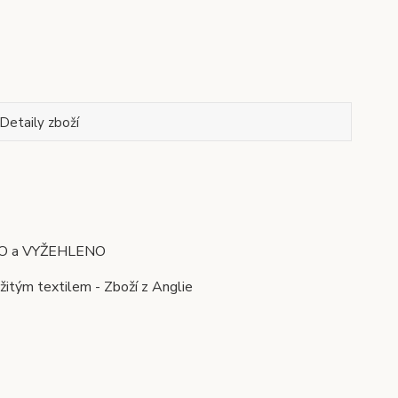
Detaily zboží
RÁNO a VYŽEHLENO
žitým textilem - Zboží z Anglie