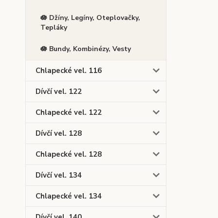
🪷 Džíny, Legíny, Oteplovačky,
Tepláky
🪷 Bundy, Kombinézy, Vesty
Chlapecké vel. 116
Dívčí vel. 122
Chlapecké vel. 122
Dívčí vel. 128
Chlapecké vel. 128
Dívčí vel. 134
Chlapecké vel. 134
Dívčí vel. 140