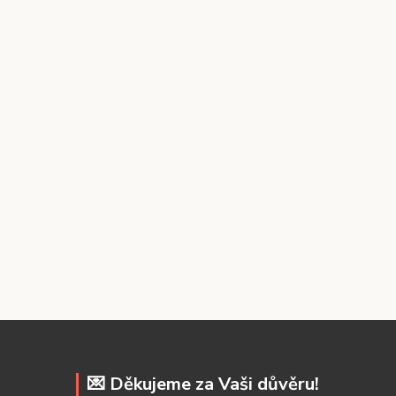
💌 Děkujeme za Vaši důvěru!