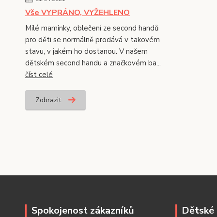
Vše VYPRÁNO, VYŽEHLENO
Milé maminky, oblečení ze second handů
pro děti se normálně prodává v takovém
stavu, v jakém ho dostanou. V našem
dětském second handu a značkovém ba...
číst celé
Zobrazit
Spokojenost zákazníků
Dětské 