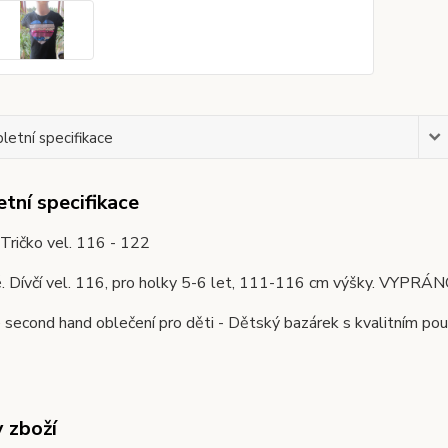
etní specifikace
tní specifikace
Tričko vel. 116 - 122
é. Dívčí vel. 116, pro holky 5-6 let, 111-116 cm výšky. VYP
second hand oblečení pro děti - Dětský bazárek s kvalitním pou
y zboží