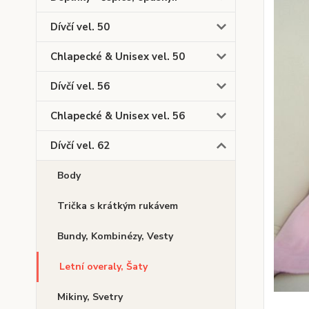
Dívčí vel. 50
Chlapecké & Unisex vel. 50
Dívčí vel. 56
Chlapecké & Unisex vel. 56
Dívčí vel. 62
Body
Trička s krátkým rukávem
Bundy, Kombinézy, Vesty
Letní overaly, Šaty
Mikiny, Svetry