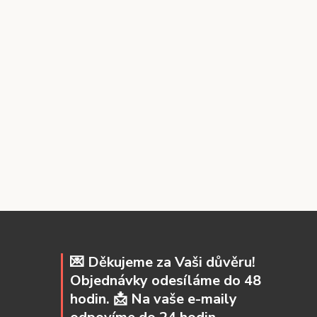
💌 Děkujeme za Vaši důvěru!
Objednávky odesíláme do 48
hodin. 📩 Na vaše e-maily