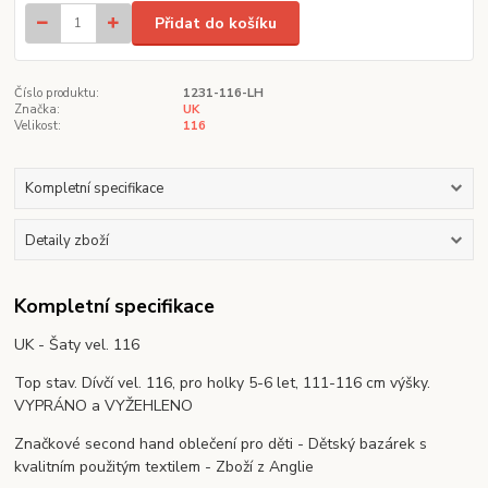
Přidat do košíku
Číslo produktu:
1231-116-LH
Značka:
UK
Velikost:
116
Kompletní specifikace
Detaily zboží
Kompletní specifikace
UK - Šaty vel. 116
Top stav. Dívčí vel. 116, pro holky 5-6 let, 111-116 cm výšky.
VYPRÁNO a VYŽEHLENO
Značkové second hand oblečení pro děti - Dětský bazárek s
kvalitním použitým textilem - Zboží z Anglie