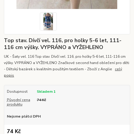
Top stav. Dívčí vel. 116, pro holky 5-6 let, 111-
116 cm výšky. VYPRÁNO a VYŽEHLENO
UK - Šaty vel. 116 Top stav. Dívčí vel. 116, pro holky 5-6 let, 111-116 cm
výšky. VYPRÁNO a VYŽEHLENO Značkové second hand oblečení pro děti
- Dětský bazárek s kvalitním použitým textilem - Zboží z Anglie
celý
popis
Dostupnost
Skladem 1
Původní cena
74 Kč
produktu
Nejsme plátci DPH
74 Kč