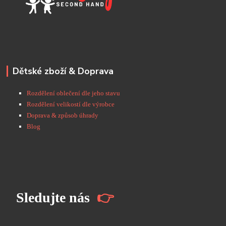
Dětské zboží & Doprava
Rozdělení oblečení dle jeho stavu
Rozdělení velikostí dle výrobce
Doprava & způsob úhrady
Blog
S
ledujte nás
👉