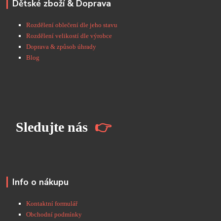
Dětské zboží & Doprava
Rozdělení oblečení dle jeho stavu
Rozdělení velikostí dle výrobce
Doprava & způsob úhrady
Blog
S
ledujte nás
👉
Info o nákupu
Kontaktní formulář
Obchodní podmínky