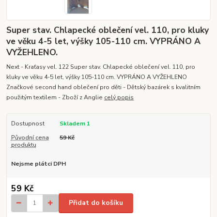
Super stav. Chlapecké oblečení vel. 110, pro kluky
ve věku 4-5 let, výšky 105-110 cm. VYPRÁNO A
VYŽEHLENO.
Next - Kraťasy vel. 122 Super stav. Chlapecké oblečení vel. 110, pro
kluky ve věku 4-5 let, výšky 105-110 cm. VYPRÁNO A VYŽEHLENO
Značkové second hand oblečení pro děti - Dětský bazárek s kvalitním
použitým textilem - Zboží z Anglie
celý popis
Dostupnost
Skladem 1
Původní cena
59 Kč
produktu
Nejsme plátci DPH
59 Kč
Přidat do košíku