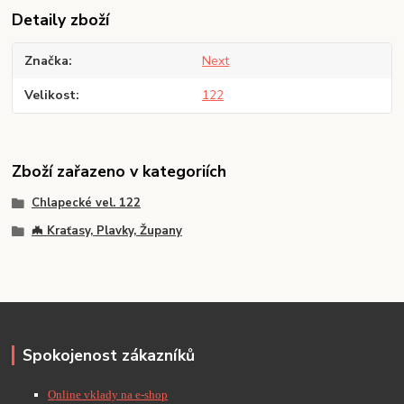
Detaily zboží
Značka
Next
Velikost
122
Zboží zařazeno v kategoriích
Chlapecké vel. 122
🦇 Kraťasy, Plavky, Župany
Spokojenost zákazníků
Online vklady na e-shop