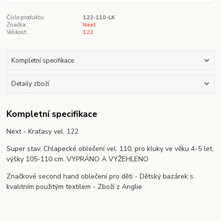
Číslo produktu:
122-110-LK
Značka:
Next
Velikost:
122
Kompletní specifikace
Detaily zboží
Kompletní specifikace
Next - Kraťasy vel. 122
Super stav. Chlapecké oblečení vel. 110, pro kluky ve věku 4-5 let,
výšky 105-110 cm. VYPRÁNO A VYŽEHLENO
Značkové second hand oblečení pro děti - Dětský bazárek s
kvalitním použitým textilem - Zboží z Anglie