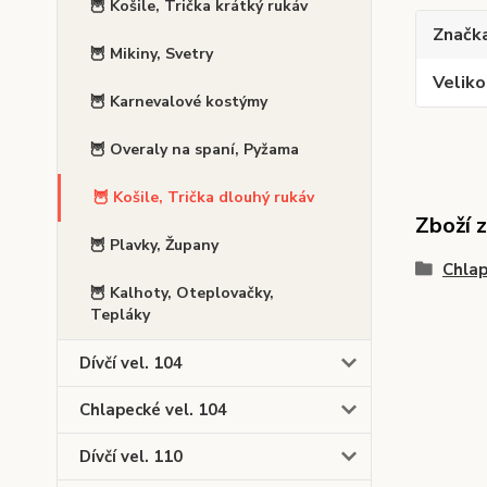
🦉 Košile, Trička krátký rukáv
Značk
🦉 Mikiny, Svetry
Veliko
🦉 Karnevalové kostýmy
🦉 Overaly na spaní, Pyžama
🦉 Košile, Trička dlouhý rukáv
Zboží 
🦉 Plavky, Župany
Chlap
🦉 Kalhoty, Oteplovačky,
Tepláky
Dívčí vel. 104
Chlapecké vel. 104
Dívčí vel. 110