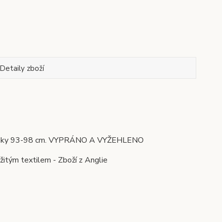
Detaily zboží
y, výšky 93-98 cm. VYPRÁNO A VYŽEHLENO
žitým textilem - Zboží z Anglie