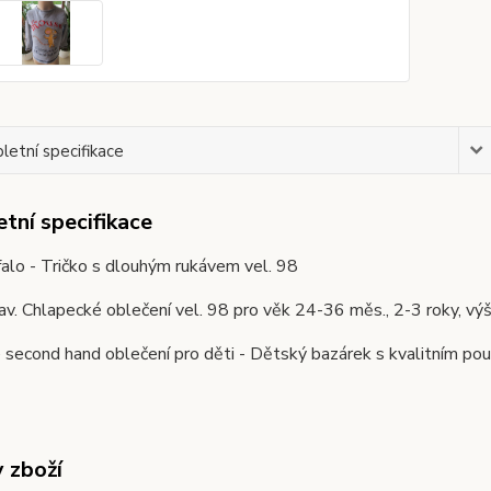
etní specifikace
tní specifikace
alo - Tričko s dlouhým rukávem vel. 98
av. Chlapecké oblečení vel. 98 pro věk 24-36 měs., 2-3 rok
second hand oblečení pro děti - Dětský bazárek s kvalitním pou
y zboží