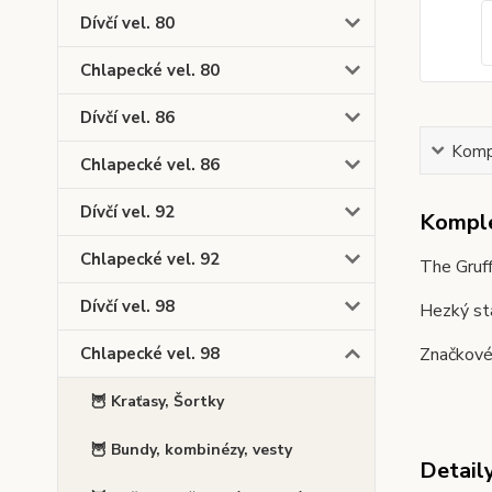
Dívčí vel. 80
Chlapecké vel. 80
Dívčí vel. 86
Kompl
Chlapecké vel. 86
Dívčí vel. 92
Komple
Chlapecké vel. 92
The Gruff
Dívčí vel. 98
Hezký st
Značkové 
Chlapecké vel. 98
🦉 Kraťasy, Šortky
🦉 Bundy, kombinézy, vesty
Detail