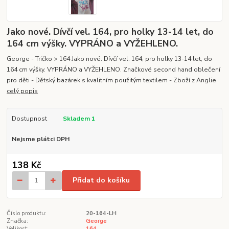
Jako nové. Dívčí vel. 164, pro holky 13-14 let, do
164 cm výšky. VYPRÁNO a VYŽEHLENO.
George - Tričko > 164 Jako nové. Dívčí vel. 164, pro holky 13-14 let, do
164 cm výšky. VYPRÁNO a VYŽEHLENO. Značkové second hand oblečení
pro děti - Dětský bazárek s kvalitním použitým textilem - Zboží z Anglie
celý popis
Dostupnost
Skladem 1
Nejsme plátci DPH
138 Kč
Přidat do košíku
Číslo produktu:
20-164-LH
Značka:
George
Velikost:
164