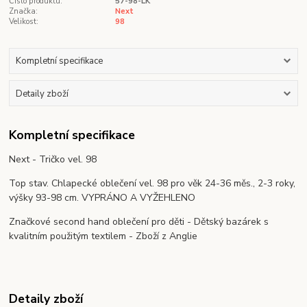
Číslo produktu:
57-98-LK
Značka:
Next
Velikost:
98
Kompletní specifikace
Detaily zboží
Kompletní specifikace
Next - Tričko vel. 98
Top stav. Chlapecké oblečení vel. 98 pro věk 24-36 měs., 2-3 roky,
výšky 93-98 cm. VYPRÁNO A VYŽEHLENO
Značkové second hand oblečení pro děti - Dětský bazárek s
kvalitním použitým textilem - Zboží z Anglie
Detaily zboží