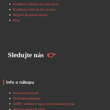
Rozdělení oblečení dle jeho stavu
Rozdělení velikostí dle výrobce
Doprava & způsob úhrady
Blog
S
ledujte nás
👉
Info o nákupu
Kontaktní formulář
Obchodní podmínky
GDPR - souhlas se zpracováním osobních údaj
Ochrana osobních údajů