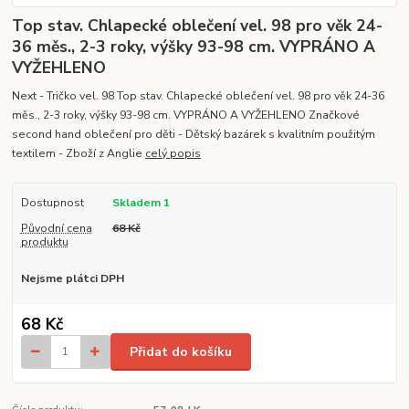
Top stav. Chlapecké oblečení vel. 98 pro věk 24-
36 měs., 2-3 roky, výšky 93-98 cm. VYPRÁNO A
VYŽEHLENO
Next - Tričko vel. 98 Top stav. Chlapecké oblečení vel. 98 pro věk 24-36
měs., 2-3 roky, výšky 93-98 cm. VYPRÁNO A VYŽEHLENO Značkové
second hand oblečení pro děti - Dětský bazárek s kvalitním použitým
textilem - Zboží z Anglie
celý popis
Dostupnost
Skladem 1
Původní cena
68 Kč
produktu
Nejsme plátci DPH
68 Kč
Přidat do košíku