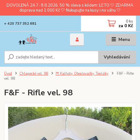
DOVOLENÁ 24.7.-9.8.2026. 50 % sleva s kódem: LETO 🤍 ZDARMA
doprava nad 1 000 Kč 🤍 Nakupujte na kusy i na váhu 🤍
0
ks
+ 420 737 352 681
za
0 Kč
Menu
Vyhledávání
Úvod
Chlapecké vel. 98
🦉 Kalhoty, Oteplovačky, Tepláky
F&F - Rifle
vel. 98
F&F - Rifle vel. 98