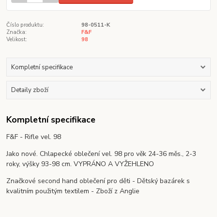
Číslo produktu:
98-0511-K
Značka:
F&F
Velikost:
98
Kompletní specifikace
Detaily zboží
Kompletní specifikace
F&F - Rifle vel. 98
Jako nové. Chlapecké oblečení vel. 98 pro věk 24-36 měs., 2-3
roky, výšky 93-98 cm. VYPRÁNO A VYŽEHLENO
Značkové second hand oblečení pro děti - Dětský bazárek s
kvalitním použitým textilem - Zboží z Anglie