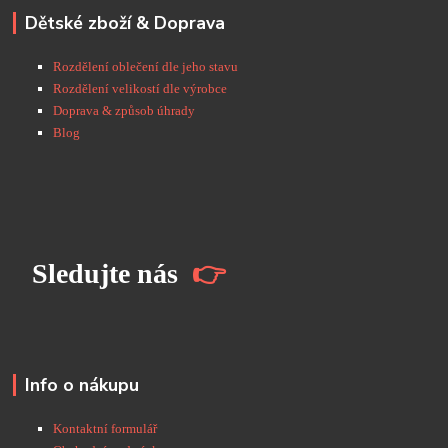
Dětské zboží & Doprava
Rozdělení oblečení dle jeho stavu
Rozdělení velikostí dle výrobce
Doprava & způsob úhrady
Blog
S
ledujte nás
👉
Info o nákupu
Kontaktní formulář