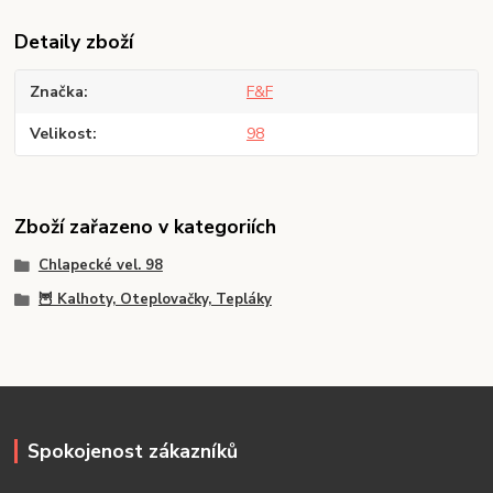
Detaily zboží
Značka
F&F
Velikost
98
Zboží zařazeno v kategoriích
Chlapecké vel. 98
🦉 Kalhoty, Oteplovačky, Tepláky
Spokojenost zákazníků