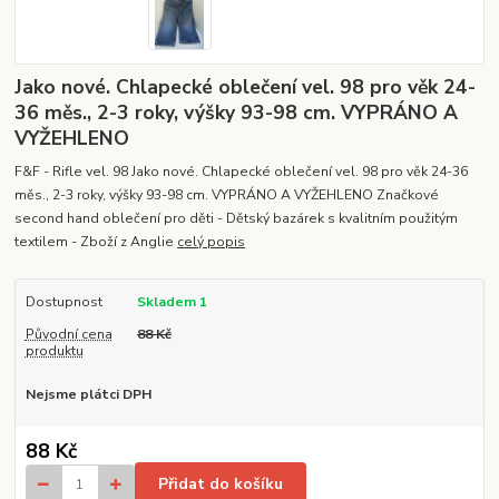
Jako nové. Chlapecké oblečení vel. 98 pro věk 24-
36 měs., 2-3 roky, výšky 93-98 cm. VYPRÁNO A
VYŽEHLENO
F&F - Rifle vel. 98 Jako nové. Chlapecké oblečení vel. 98 pro věk 24-36
měs., 2-3 roky, výšky 93-98 cm. VYPRÁNO A VYŽEHLENO Značkové
second hand oblečení pro děti - Dětský bazárek s kvalitním použitým
textilem - Zboží z Anglie
celý popis
Dostupnost
Skladem 1
Původní cena
88 Kč
produktu
Nejsme plátci DPH
88 Kč
Přidat do košíku