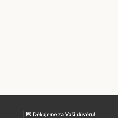
💌 Děkujeme za Vaši důvěru!