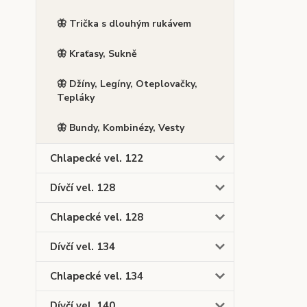
🦋 Trička s dlouhým rukávem
🦋 Kraťasy, Sukně
🦋 Džíny, Legíny, Oteplovačky,
Tepláky
🦋 Bundy, Kombinézy, Vesty
Chlapecké vel. 122
Dívčí vel. 128
Chlapecké vel. 128
Dívčí vel. 134
Chlapecké vel. 134
Dívčí vel. 140