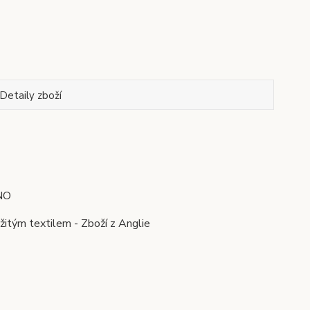
Detaily zboží
ÁNO
žitým textilem - Zboží z Anglie