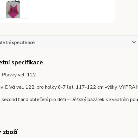
etní specifikace
tní specifikace
 Plavky vel. 122
av. Dívčí vel. 122, pro holky 6-7 let, 117-122 cm výšky. VYPR
second hand oblečení pro děti - Dětský bazárek s kvalitním pou
y zboží