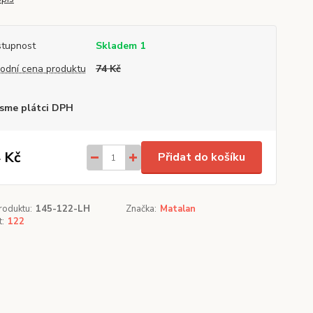
tupnost
Skladem 1
odní cena produktu
74 Kč
sme plátci DPH
 Kč
Přidat do košíku
roduktu:
145-122-LH
Značka:
Matalan
t:
122