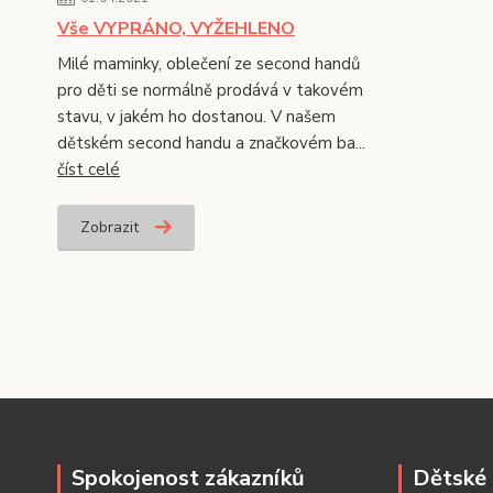
Vše VYPRÁNO, VYŽEHLENO
Milé maminky, oblečení ze second handů
pro děti se normálně prodává v takovém
stavu, v jakém ho dostanou. V našem
dětském second handu a značkovém ba...
číst celé
Zobrazit
Spokojenost zákazníků
Dětské 