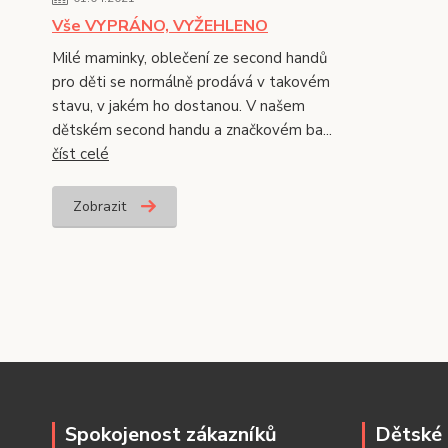
Vše VYPRÁNO, VYŽEHLENO
Milé maminky, oblečení ze second handů
pro děti se normálně prodává v takovém
stavu, v jakém ho dostanou. V našem
dětském second handu a značkovém ba...
číst celé
Zobrazit
Spokojenost zákazníků
Dětské 