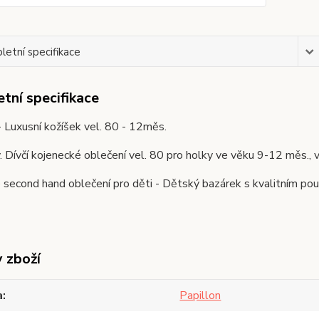
etní specifikace
tní specifikace
- Luxusní kožíšek vel. 80 - 12měs.
ý. Dívčí kojenecké oblečení vel. 80 pro holky ve věku 9-12 m
second hand oblečení pro děti - Dětský bazárek s kvalitním pou
y zboží
a
Papillon