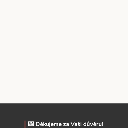
💌 Děkujeme za Vaši důvěru!