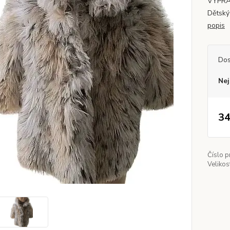
VYPRÁN
Dětský
popis
Dos
Nej
34
Číslo p
Velikos