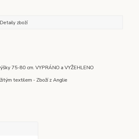
Detaily zboží
ěs., výšky 75-80 cm. VYPRÁNO a VYŽEHLENO
žitým textilem - Zboží z Anglie