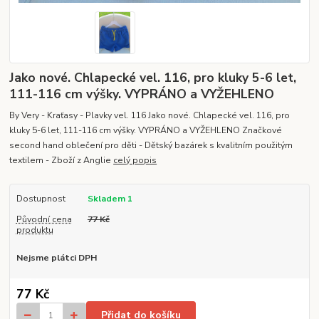
Jako nové. Chlapecké vel. 116, pro kluky 5-6 let,
111-116 cm výšky. VYPRÁNO a VYŽEHLENO
By Very - Kraťasy - Plavky vel. 116 Jako nové. Chlapecké vel. 116, pro
kluky 5-6 let, 111-116 cm výšky. VYPRÁNO a VYŽEHLENO Značkové
second hand oblečení pro děti - Dětský bazárek s kvalitním použitým
textilem - Zboží z Anglie
celý popis
Dostupnost
Skladem 1
Původní cena
77 Kč
produktu
Nejsme plátci DPH
77 Kč
Přidat do košíku