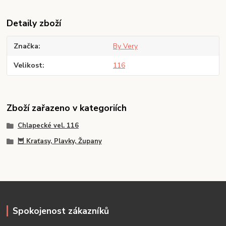
Detaily zboží
Značka
By Very
Velikost
116
Zboží zařazeno v kategoriích
Chlapecké vel. 116
🦉 Kraťasy, Plavky, Župany
Spokojenost zákazníků