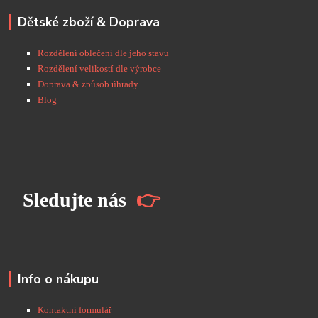
Dětské zboží & Doprava
Rozdělení oblečení dle jeho stavu
Rozdělení velikostí dle výrobce
Doprava & způsob úhrady
Blog
S
ledujte nás
👉
Info o nákupu
Kontaktní formulář