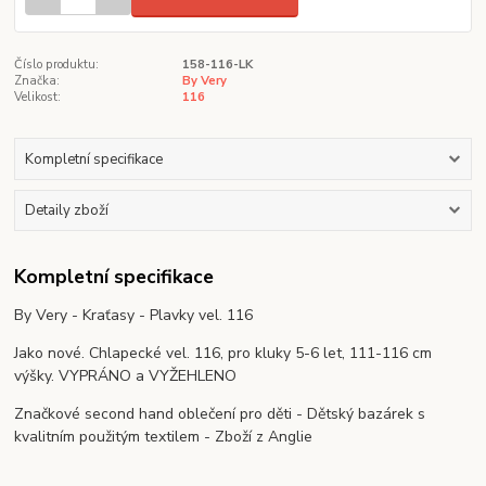
Číslo produktu:
158-116-LK
Značka:
By Very
Velikost:
116
Kompletní specifikace
Detaily zboží
Kompletní specifikace
By Very - Kraťasy - Plavky vel. 116
Jako nové. Chlapecké vel. 116, pro kluky 5-6 let, 111-116 cm
výšky. VYPRÁNO a VYŽEHLENO
Značkové second hand oblečení pro děti - Dětský bazárek s
kvalitním použitým textilem - Zboží z Anglie