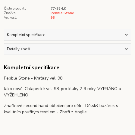
Číslo produktu:
77-98-LK
Značka:
Pebble Stone
Velikost:
98
Kompletní specifikace
Detaily zboží
Kompletní specifikace
Pebble Stone - Kraťasy vel. 98
Jako nové. Chlapecké vel. 98, pro kluky 2-3 roky. VYPRÁNO a
VYŽEHLENO
Značkové second hand oblečení pro děti - Dětský bazárek s
kvalitním použitým textilem - Zboží z Anglie