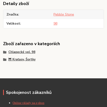
Detaily zboží
Značka
Pebble Stone
Velikost
98
Zboží zařazeno v kategoriích
Chlapecké vel. 98
🦉 Kraťasy, Šortky
Spokojenost zákazníků
Online vklady na e-shop