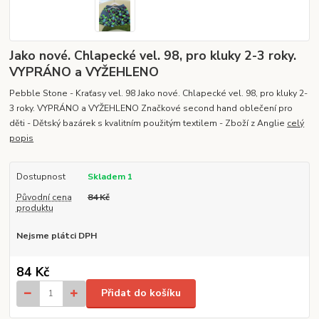
Jako nové. Chlapecké vel. 98, pro kluky 2-3 roky.
VYPRÁNO a VYŽEHLENO
Pebble Stone - Kraťasy vel. 98 Jako nové. Chlapecké vel. 98, pro kluky 2-
3 roky. VYPRÁNO a VYŽEHLENO Značkové second hand oblečení pro
děti - Dětský bazárek s kvalitním použitým textilem - Zboží z Anglie
celý
popis
Dostupnost
Skladem 1
Původní cena
84 Kč
produktu
Nejsme plátci DPH
84 Kč
Přidat do košíku