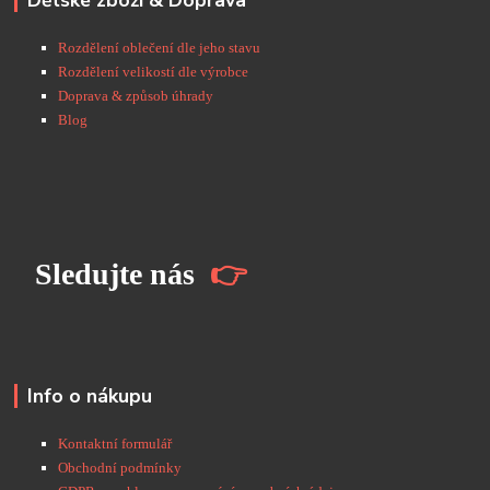
Dětské zboží & Doprava
Rozdělení oblečení dle jeho stavu
Rozdělení velikostí dle výrobce
Doprava & způsob úhrady
Blog
S
ledujte nás
👉
Info o nákupu
Kontaktní formulář
Obchodní podmínky