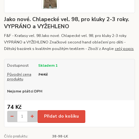
Jako nové. Chlapecké vel. 98, pro kluky 2-3 roky.
VYPRÁNO a VYŽEHLENO
F&F - Kraťasy vel. 98 Jako nové. Chlapecké vel. 98, pro kluky 2-3 roky.
VYPRÁNO a VYŽEHLENO Značkové second hand oblečení pro děti -
Dětský bazárek s kvalitním použitým textilem - Zboží z Anglie
celý popis
Dostupnost
Skladem 1
Původní cena
74 Kč
produktu
Nejsme plátci DPH
74 Kč
Přidat do košíku
Číslo produktu:
38-98-LK