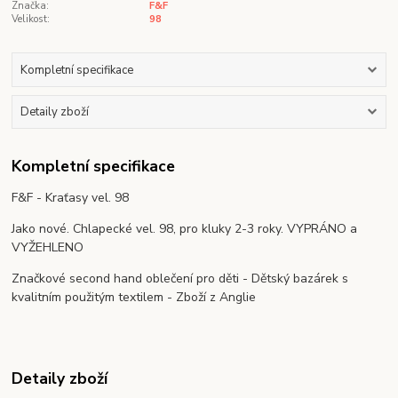
Značka:
F&F
Velikost:
98
Kompletní specifikace
Detaily zboží
Kompletní specifikace
F&F - Kraťasy vel. 98
Jako nové. Chlapecké vel. 98, pro kluky 2-3 roky. VYPRÁNO a
VYŽEHLENO
Značkové second hand oblečení pro děti - Dětský bazárek s
kvalitním použitým textilem - Zboží z Anglie
Detaily zboží