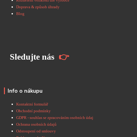
Rozdělení velikostí dle výrobce
Doprava & způsob úhrady
Blog
S
ledujte nás
👉
Info o nákupu
Kontaktní formulář
Obchodní podmínky
GDPR - souhlas se zpracováním osobních údaj
Ochrana osobních údajů
Odstoupení od smlouvy