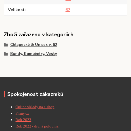
Velikost
62
Zboží zařazeno v kategoriích
Chlapecké & Unisex v. 62
Bundy, Kombinézy, Vesty
Spokojenost zákazníků
Online vklady na e-shop
Firmy.cz
Rok 2023
Rok 2022 - druhá polovina