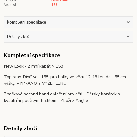
Značka:
New Look
Velikost:
158
Kompletní specifikace
Detaily zboží
Kompletní specifikace
New Look - Zimní kabát > 158
Top stav. Dívčí vel. 158, pro holky ve věku 12-13 let, do 158 cm
výšky. VYPRÁNO a VYŽEHLENO
Značkové second hand oblečení pro děti - Dětský bazárek s
kvalitním použitým textilem - Zboží z Anglie
Detaily zboží