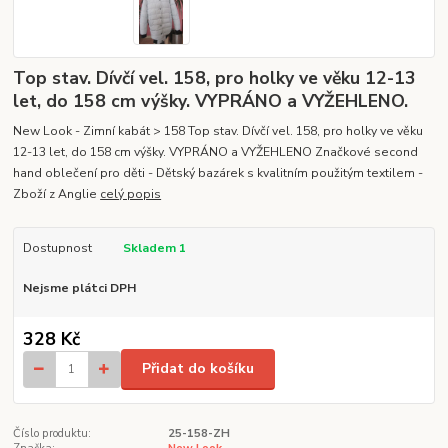
Top stav. Dívčí vel. 158, pro holky ve věku 12-13
let, do 158 cm výšky. VYPRÁNO a VYŽEHLENO.
New Look - Zimní kabát > 158 Top stav. Dívčí vel. 158, pro holky ve věku
12-13 let, do 158 cm výšky. VYPRÁNO a VYŽEHLENO Značkové second
hand oblečení pro děti - Dětský bazárek s kvalitním použitým textilem -
Zboží z Anglie
celý popis
Dostupnost
Skladem 1
Nejsme plátci DPH
328 Kč
Přidat do košíku
Číslo produktu:
25-158-ZH