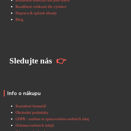
Rozdělení oblečení dle jeho stavu
Rozdělení velikostí dle výrobce
Doprava & způsob úhrady
Blog
S
ledujte nás
👉
Info o nákupu
Kontaktní formulář
Obchodní podmínky
GDPR - souhlas se zpracováním osobních údaj
Ochrana osobních údajů