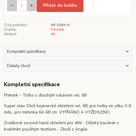
Přidat do košíku
Číslo produktu:
68-1589-H
Značka:
Primark
Velikost:
68
Kompletní specifikace
Detaily zboží
Kompletní specifikace
Primark - Tričko s dlouhým rukávem vel. 68
Super stav. Dívčí kojenecké oblečení vel. 68, pro holky ve věku 3-6
měs., pro miminka 64-68 cm. VYPRÁNO A VYŽEHLENO
Značkové second hand oblečení pro děti - Dětský bazárek s
kvalitním použitým textilem - Zboží z Anglie