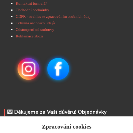
Kontaktní formulář
Obchodní podmínky
GDPR - souhlas se zpracováním osobních údaj
Ochrana osobních údajů
Odstoupení od smlouvy
Reklamace zboží
💌 Děkujeme za Vaši důvěru! Objednávky
odesíláme do 48 hodin. 📩 Na vaše e-maily
odpovíme do 24 hodin.
Zpracování cookies