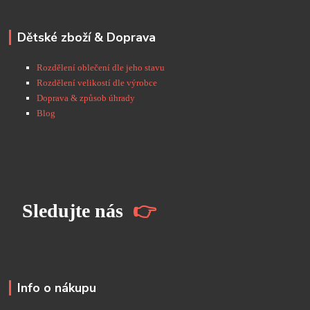
Dětské zboží & Doprava
Rozdělení oblečení dle jeho stavu
Rozdělení velikostí dle výrobce
Doprava & způsob úhrady
Blog
S
ledujte nás
👉
Info o nákupu