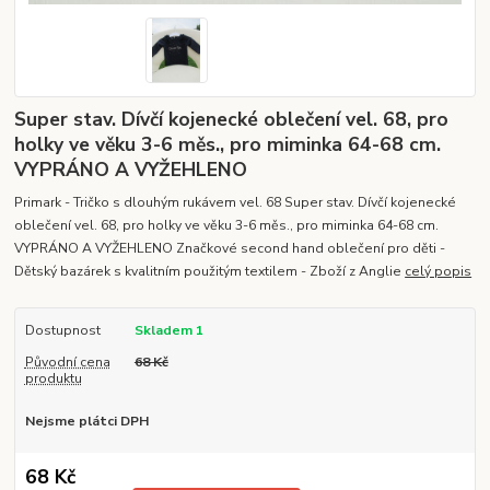
Super stav. Dívčí kojenecké oblečení vel. 68, pro
holky ve věku 3-6 měs., pro miminka 64-68 cm.
VYPRÁNO A VYŽEHLENO
Primark - Tričko s dlouhým rukávem vel. 68 Super stav. Dívčí kojenecké
oblečení vel. 68, pro holky ve věku 3-6 měs., pro miminka 64-68 cm.
VYPRÁNO A VYŽEHLENO Značkové second hand oblečení pro děti -
Dětský bazárek s kvalitním použitým textilem - Zboží z Anglie
celý popis
Dostupnost
Skladem 1
Původní cena
68 Kč
produktu
Nejsme plátci DPH
68 Kč