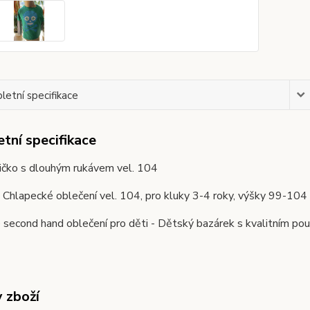
etní specifikace
tní specifikace
ičko s dlouhým rukávem vel. 104
. Chlapecké oblečení vel. 104, pro kluky 3-4 roky, výšky 9
second hand oblečení pro děti - Dětský bazárek s kvalitním pou
y zboží