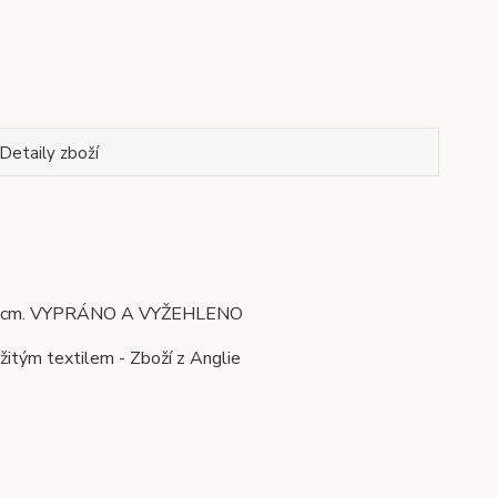
Detaily zboží
9-104 cm. VYPRÁNO A VYŽEHLENO
žitým textilem - Zboží z Anglie