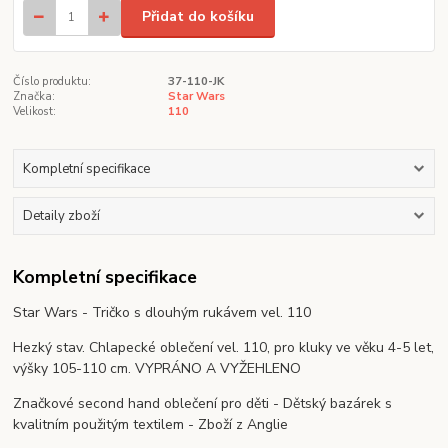
Přidat do košíku
Číslo produktu:
37-110-JK
Značka:
Star Wars
Velikost:
110
Kompletní specifikace
Detaily zboží
Kompletní specifikace
Star Wars - Tričko s dlouhým rukávem vel. 110
Hezký stav. Chlapecké oblečení vel. 110, pro kluky ve věku 4-5 let,
výšky 105-110 cm. VYPRÁNO A VYŽEHLENO
Značkové second hand oblečení pro děti - Dětský bazárek s
kvalitním použitým textilem - Zboží z Anglie