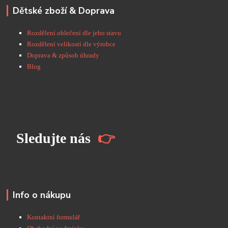
Dětské zboží & Doprava
Rozdělení oblečení dle jeho stavu
Rozdělení velikostí dle výrobce
Doprava & způsob úhrady
Blog
S
ledujte nás
👉
Info o nákupu
Kontaktní formulář