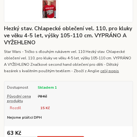
Hezký stav. Chlapecké oblečení vel. 110, pro kluky
ve věku 4-5 let, výšky 105-110 cm. VYPRÁNO A
VYŽEHLENO
Star Wars - Tričko s dlouhým rukávem vel. 110 Hezký stav. Chlapecké
oblečení vel. 110, pro kluky ve věku 4-5 let, výšky 105-110 cm. VYPRÁNO
A VYŽEHLENO Značkové second hand oblečení pro děti - Dětský
bazárek s kvalitním použitým textilem - Zboží z Anglie
celý popis
Dostupnost
Skladem 1
Původní cena
78 Kč
produktu
Rozdíl
15 Kč
Nejsme plátci DPH
63 Kč