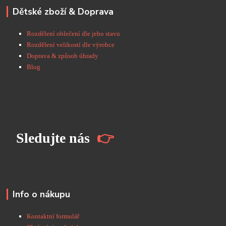
Dětské zboží & Doprava
Rozdělení oblečení dle jeho stavu
Rozdělení velikostí dle výrobce
Doprava & způsob úhrady
Blog
S
ledujte nás
👉
Info o nákupu
Kontaktní formulář