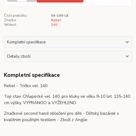
Číslo produktu:
54-140-LK
Značka:
Rebel
Velikost:
140
Kompletní specifikace
Detaily zboží
Kompletní specifikace
Rebel - Tričko vel. 140
Top stav. Chlapecké vel. 140, pro kluky ve věku 9-10 let, 135-140
cm výšky. VYPRÁNOO a VYŽEHLENO
Značkové second hand oblečení pro děti - Dětský bazárek s
kvalitním použitým textilem - Zboží z Anglie