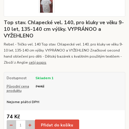
Top stav. Chlapecké vel. 140, pro kluky ve věku 9-
10 let, 135-140 cm výšky. VYPRÁNOO a
VYŽEHLENO
Rebel - Tričko vel. 140 Top stav. Chlapecké vel. 140, pro kluky ve věku 9-
10 let, 135-140 cm výšky. VYPRÁNOO a VYŽEHLENO Značkové second
hand oblečení pro děti - Dětský bazárek s kvalitním použitým textilem -
Zboží z Anglie
celý popis
Dostupnost
Skladem 1
Původní cena
74 Kč
produktu
Nejsme plátci DPH
74 Kč
Přidat do košíku