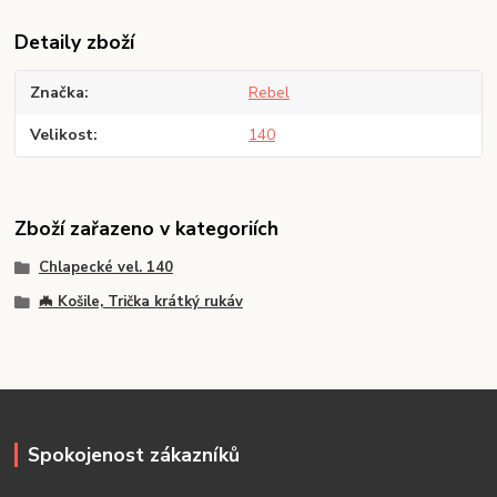
Detaily zboží
Značka
Rebel
Velikost
140
Zboží zařazeno v kategoriích
Chlapecké vel. 140
🦇 Košile, Trička krátký rukáv
Spokojenost zákazníků