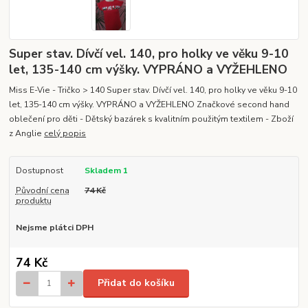
Super stav. Dívčí vel. 140, pro holky ve věku 9-10
let, 135-140 cm výšky. VYPRÁNO a VYŽEHLENO
Miss E-Vie - Tričko > 140 Super stav. Dívčí vel. 140, pro holky ve věku 9-10
let, 135-140 cm výšky. VYPRÁNO a VYŽEHLENO Značkové second hand
oblečení pro děti - Dětský bazárek s kvalitním použitým textilem - Zboží
z Anglie
celý popis
Dostupnost
Skladem 1
Původní cena
74 Kč
produktu
Nejsme plátci DPH
74 Kč
Přidat do košíku