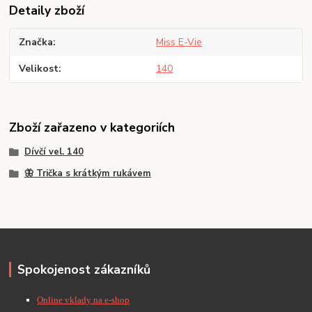
Detaily zboží
Značka
Miss E-Vie
Velikost
140
Zboží zařazeno v kategoriích
Dívčí vel. 140
🦋 Trička s krátkým rukávem
Spokojenost zákazníků
Online vklady na e-shop