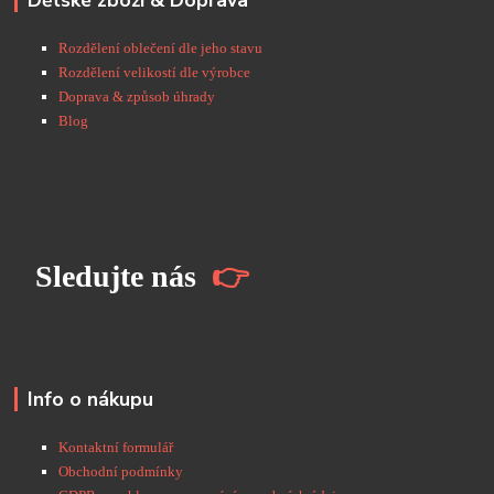
Dětské zboží & Doprava
Rozdělení oblečení dle jeho stavu
Rozdělení velikostí dle výrobce
Doprava & způsob úhrady
Blog
S
ledujte nás
👉
Info o nákupu
Kontaktní formulář
Obchodní podmínky