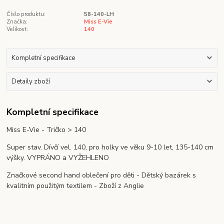
Číslo produktu:
58-140-LH
Značka:
Miss E-Vie
Velikost:
140
Kompletní specifikace
Detaily zboží
Kompletní specifikace
Miss E-Vie - Tričko > 140
Super stav. Dívčí vel. 140, pro holky ve věku 9-10 let, 135-140 cm
výšky. VYPRÁNO a VYŽEHLENO
Značkové second hand oblečení pro děti - Dětský bazárek s
kvalitním použitým textilem - Zboží z Anglie