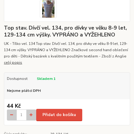
Top stav. Dívčí vel. 134, pro dívky ve věku 8-9 let,
129-134 cm výšky. VYPRÁNO a VYŽEHLENO
UK - Tílko vel. 134 Top stav. Dívčí vel. 134, pro dívky ve věku 8-9 let, 129-
134 cm výšky. VYPRÁNO a VYŽEHLENO Značkové second hand oblečení
pro děti - Dětský bazárek s kvalitním použitým textilem - Zboží z Anglie
celý popis
Dostupnost
Skladem 1
Nejsme plátci DPH
44 Kč
Přidat do košíku