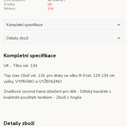
Číslo produktu:
20-134-LH
Značka:
UK
Velikost:
134
Kompletní specifikace
Detaily zboží
Kompletní specifikace
UK - Tílko vel. 134
Top stav. Dívčí vel. 134, pro dívky ve věku 8-9 let, 129-134 cm
výšky. VYPRÁNO a VYŽEHLENO
Značkové second hand oblečení pro děti - Dětský bazárek s
kvalitním použitým textilem - Zboží z Anglie
Detaily zboží