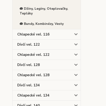
🪷 Džíny, Legíny, Oteplovačky,
Tepláky
🪷 Bundy, Kombinézy, Vesty
Chlapecké vel. 116
Dívčí vel. 122
Chlapecké vel. 122
Dívčí vel. 128
Chlapecké vel. 128
Dívčí vel. 134
Chlapecké vel. 134
Dívčí vel. 140