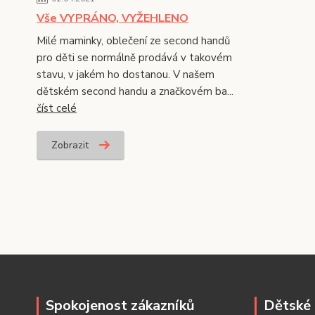
Vše VYPRÁNO, VYŽEHLENO
Milé maminky, oblečení ze second handů
pro děti se normálně prodává v takovém
stavu, v jakém ho dostanou. V našem
dětském second handu a značkovém ba...
číst celé
Zobrazit
Spokojenost zákazníků
Dětské 