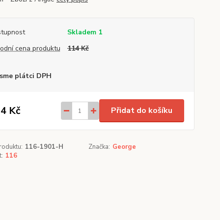
tupnost
Skladem 1
odní cena produktu
114 Kč
sme plátci DPH
4 Kč
Přidat do košíku
roduktu:
116-1901-H
Značka:
George
t:
116