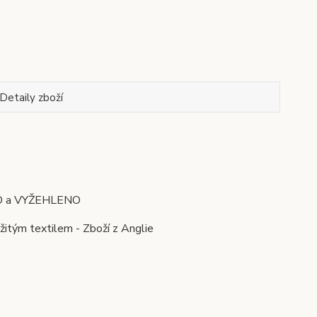
Detaily zboží
ÁNO a VYŽEHLENO
žitým textilem - Zboží z Anglie