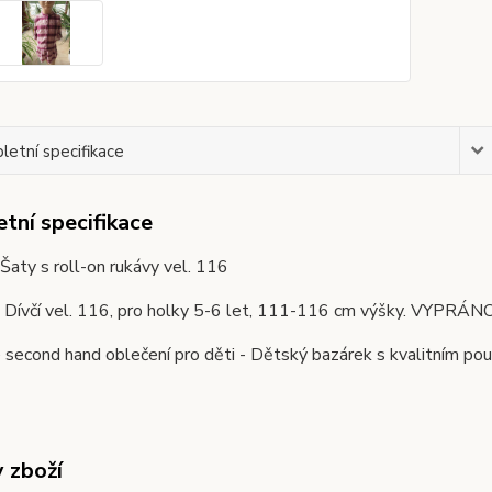
etní specifikace
tní specifikace
Šaty s roll-on rukávy vel. 116
. Dívčí vel. 116, pro holky 5-6 let, 111-116 cm výšky. VYPR
second hand oblečení pro děti - Dětský bazárek s kvalitním pou
y zboží