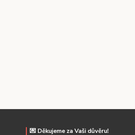
💌 Děkujeme za Vaši důvěru!