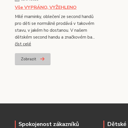
Vše VYPRÁNO, VYŽEHLENO
Milé maminky, oblečení ze second handů
pro děti se normálně prodává v takovém
stavu, v jakém ho dostanou. V našem
dětském second handu a značkovém ba...
číst celé
Zobrazit
Spokojenost zákazníků
Dětské 