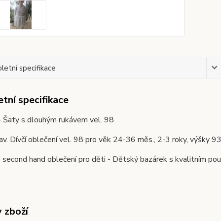
etní specifikace
tní specifikace
- Šaty s dlouhým rukávem vel. 98
av. Dívčí oblečení vel. 98 pro věk 24-36 měs., 2-3 roky, vý
second hand oblečení pro děti - Dětský bazárek s kvalitním pou
y zboží