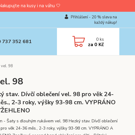
upujte na kusy i na váhu 🤍
Přihlášení - 20 % sleva na
každý nákup!
0
ks
0 737 352 681
za
0 Kč
vel. 98
el. 98
ý stav. Dívčí oblečení vel. 98 pro věk 24-
ěs., 2-3 roky, výšky 93-98 cm. VYPRÁNO
YŽEHLENO
n - Šaty s dlouhým rukávem vel. 98 Hezký stav. Dívčí oblečení
8 pro věk 24-36 měs., 2-3 roky, výšky 93-98 cm. VYPRÁNO A