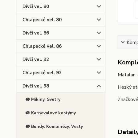
Dívčí vel. 80
Chlapecké vel. 80
Dívčí vel. 86
Kompl
Chlapecké vel. 86
Dívčí vel. 92
Komple
Chlapecké vel. 92
Matalan 
Dívčí vel. 98
Hezký st
Značkové 
🪷 Mikiny, Svetry
🪷 Karnevalové kostýmy
🪷 Bundy, Kombinézy, Vesty
Detail