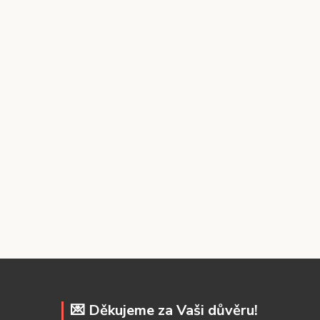
💌 Děkujeme za Vaši důvěru!