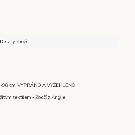
Detaily zboží
šky 93-98 cm. VYPRÁNO A VYŽEHLENO
žitým textilem - Zboží z Anglie