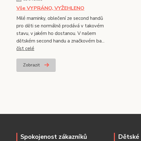
Vše VYPRÁNO, VYŽEHLENO
Milé maminky, oblečení ze second handů
pro děti se normálně prodává v takovém
stavu, v jakém ho dostanou. V našem
dětském second handu a značkovém ba...
číst celé
Zobrazit
Spokojenost zákazníků
Dětské 