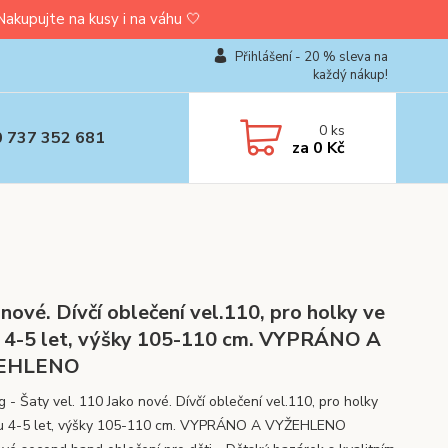
upujte na kusy i na váhu 🤍
Přihlášení - 20 % sleva na
každý nákup!
0
ks
0 737 352 681
za
0 Kč
 nové. Dívčí oblečení vel.110, pro holky ve
 4-5 let, výšky 105-110 cm. VYPRÁNO A
EHLENO
 - Šaty vel. 110 Jako nové. Dívčí oblečení vel.110, pro holky
u 4-5 let, výšky 105-110 cm. VYPRÁNO A VYŽEHLENO