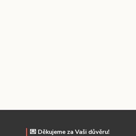
💌 Děkujeme za Vaši důvěru!