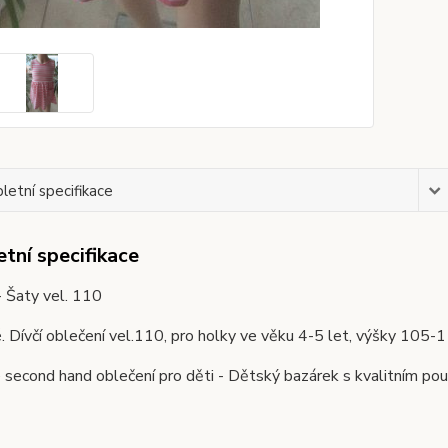
etní specifikace
tní specifikace
 Šaty vel. 110
é. Dívčí oblečení vel.110, pro holky ve věku 4-5 let, výšky
second hand oblečení pro děti - Dětský bazárek s kvalitním pou