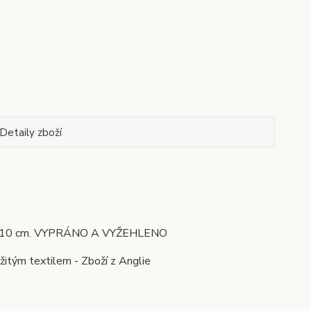
Detaily zboží
 105-110 cm. VYPRÁNO A VYŽEHLENO
žitým textilem - Zboží z Anglie