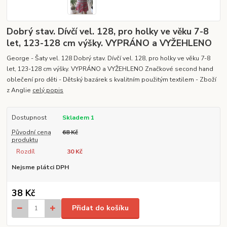
Dobrý stav. Dívčí vel. 128, pro holky ve věku 7-8
let, 123-128 cm výšky. VYPRÁNO a VYŽEHLENO
George - Šaty vel. 128 Dobrý stav. Dívčí vel. 128, pro holky ve věku 7-8
let, 123-128 cm výšky. VYPRÁNO a VYŽEHLENO Značkové second hand
oblečení pro děti - Dětský bazárek s kvalitním použitým textilem - Zboží
z Anglie
celý popis
Dostupnost
Skladem 1
Původní cena
68 Kč
produktu
Rozdíl
30 Kč
Nejsme plátci DPH
38 Kč
Přidat do košíku