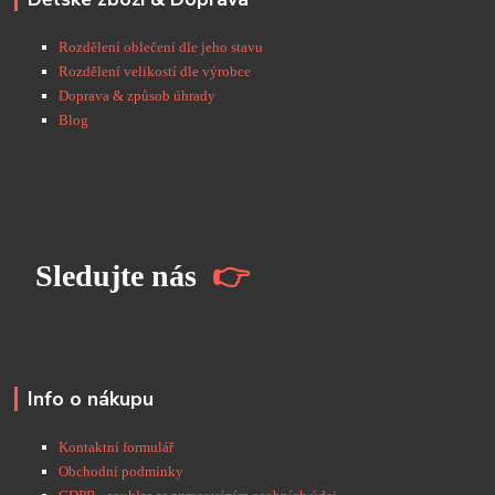
Rozdělení oblečení dle jeho stavu
Rozdělení velikostí dle výrobce
Doprava & způsob úhrady
Blog
S
ledujte nás
👉
Info o nákupu
Kontaktní formulář
Obchodní podmínky