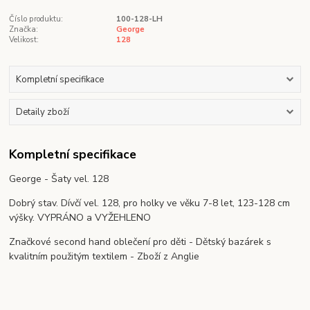
Číslo produktu:
100-128-LH
Značka:
George
Velikost:
128
Kompletní specifikace
Detaily zboží
Kompletní specifikace
George - Šaty vel. 128
Dobrý stav. Dívčí vel. 128, pro holky ve věku 7-8 let, 123-128 cm
výšky. VYPRÁNO a VYŽEHLENO
Značkové second hand oblečení pro děti - Dětský bazárek s
kvalitním použitým textilem - Zboží z Anglie