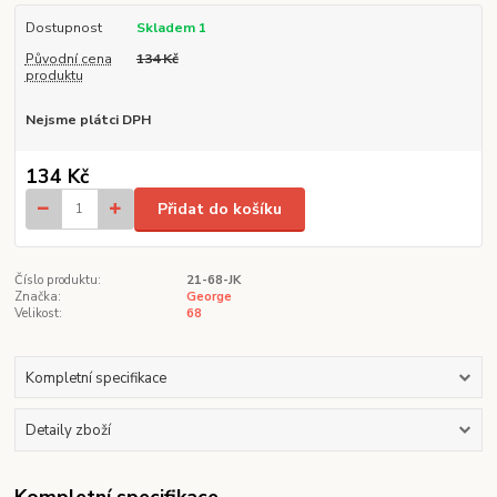
Dostupnost
Skladem 1
Původní cena
134 Kč
produktu
Nejsme plátci DPH
134 Kč
Přidat do košíku
Číslo produktu:
21-68-JK
Značka:
George
Velikost:
68
Kompletní specifikace
Detaily zboží