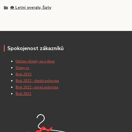
🪷 Letní overaly, Šaty
Spokojenost zákazníků
Online vklady na e-shop
Firmy.cz
Rok 2023
Rok 2022 - druhá polovina
Rok 2022 - první polovina
Rok 2021