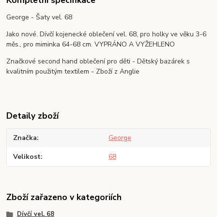
Kompletní specifikace
George - Šaty vel. 68
Jako nové. Dívčí kojenecké oblečení vel. 68, pro holky ve věku 3-6
měs., pro miminka 64-68 cm. VYPRÁNO A VYŽEHLENO
Značkové second hand oblečení pro děti - Dětský bazárek s
kvalitním použitým textilem - Zboží z Anglie
Detaily zboží
Značka
George
Velikost
68
Zboží zařazeno v kategoriích
Dívčí vel. 68