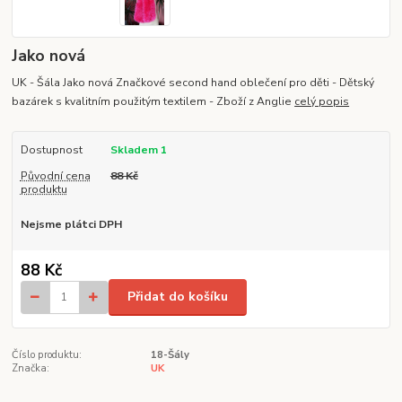
Jako nová
UK - Šála Jako nová Značkové second hand oblečení pro děti - Dětský
bazárek s kvalitním použitým textilem - Zboží z Anglie
celý popis
Dostupnost
Skladem 1
Původní cena
88 Kč
produktu
Nejsme plátci DPH
88 Kč
Přidat do košíku
Číslo produktu:
18-Šály
Značka:
UK