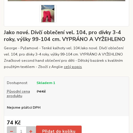
Jako nové. Dívčí oblečení vel. 104, pro dívky 3-4
roky, výšky 99-104 cm. VYPRÁNO A VYŽEHLENO
George - Pyžamové - Tenké kalhoty vel. 104 Jako nové. Dívčí oblečení
vel. 104, pro dívky 3-4 roky, výšky 99-104 cm. VYPRÁNO A VYŽEHLENO
Značkové second hand oblečení pro děti - Dětský bazárek s kvalitním
použitým textilem - Zboží z Anglie
celý popis
Dostupnost
Skladem 1
Původní cena
74 Kč
produktu
Nejsme plátci DPH
74 Kč
Přidat do košíku