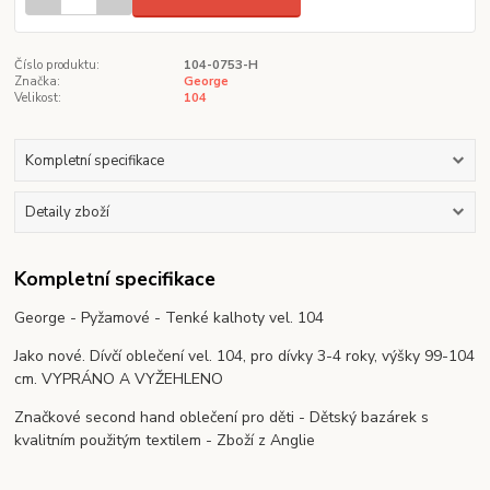
Číslo produktu:
104-0753-H
Značka:
George
Velikost:
104
Kompletní specifikace
Detaily zboží
Kompletní specifikace
George - Pyžamové - Tenké kalhoty vel. 104
Jako nové. Dívčí oblečení vel. 104, pro dívky 3-4 roky, výšky 99-104
cm. VYPRÁNO A VYŽEHLENO
Značkové second hand oblečení pro děti - Dětský bazárek s
kvalitním použitým textilem - Zboží z Anglie