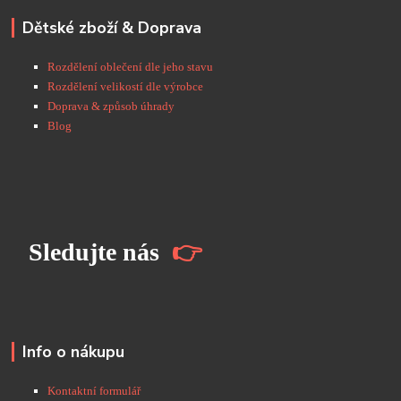
Dětské zboží & Doprava
Rozdělení oblečení dle jeho stavu
Rozdělení velikostí dle výrobce
Doprava & způsob úhrady
Blog
S
ledujte nás
👉
Info o nákupu
Kontaktní formulář