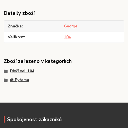
Detaily zboží
Značka
George
Velikost
104
Zboží zařazeno v kategoriích
Dívčí vel. 104
🪷 Pyžama
Spokojenost zákazníků