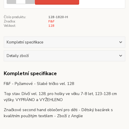
Číslo produktu:
128-1820-H
Značka:
F&F
Velikost:
128
Kompletní specifikace
Detaily zboží
Kompletní specifikace
F&F - Pyžamové - Slabé tričko vel. 128
Top stav. Dívčí vel. 128, pro holky ve věku 7-8 let, 123-128 cm
výšky. VYPRÁNO a VYŽEHLENO
Značkové second hand oblečení pro děti - Dětský bazárek s
kvalitním použitým textilem - Zboží z Anglie