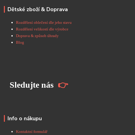
Dětské zboží & Doprava
Rozdělení oblečení dle jeho stavu
Rozdělení velikostí dle výrobce
Doprava & způsob úhrady
Blog
S
ledujte nás
👉
Info o nákupu
Kontaktní formulář