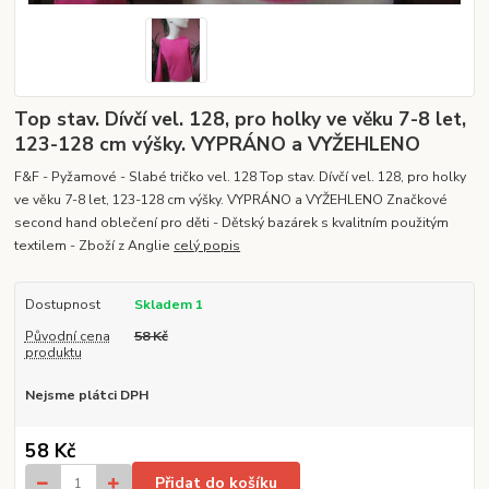
Top stav. Dívčí vel. 128, pro holky ve věku 7-8 let,
123-128 cm výšky. VYPRÁNO a VYŽEHLENO
F&F - Pyžamové - Slabé tričko vel. 128 Top stav. Dívčí vel. 128, pro holky
ve věku 7-8 let, 123-128 cm výšky. VYPRÁNO a VYŽEHLENO Značkové
second hand oblečení pro děti - Dětský bazárek s kvalitním použitým
textilem - Zboží z Anglie
celý popis
Dostupnost
Skladem 1
Původní cena
58 Kč
produktu
Nejsme plátci DPH
58 Kč
Přidat do košíku