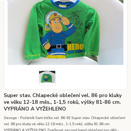
Super stav. Chlapecké oblečení vel. 86 pro kluky
ve věku 12-18 měs., 1-1,5 roků, výšky 81-86 cm.
VYPRÁNO A VYŽEHLENO
George - Požárník Sam tričko vel. 86-92 Super stav. Chlapecké oblečení
vel. 86 pro kluky ve věku 12-18 měs., 1-1,5 roků, výšky 81-86 cm.
VYPRÁNO A VYŽEHLENO Značkové second hand oblečení pro děti -