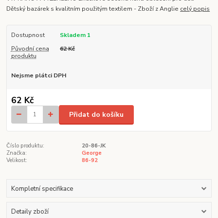
Dětský bazárek s kvalitním použitým textilem - Zboží z Anglie
celý popis
Dostupnost
Skladem 1
Původní cena
62 Kč
produktu
Nejsme plátci DPH
62 Kč
Přidat do košíku
Číslo produktu:
20-86-JK
Značka:
George
Velikost:
86-92
Kompletní specifikace
Detaily zboží