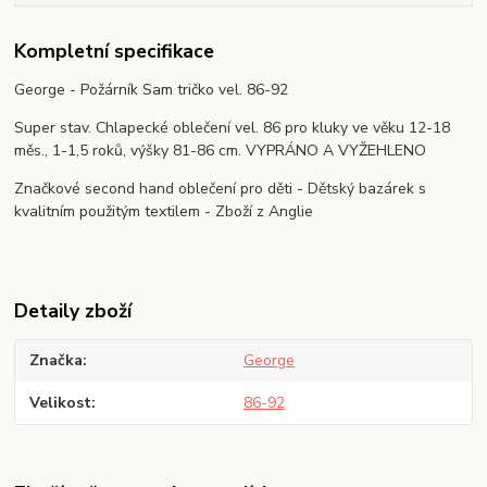
Kompletní specifikace
George - Požárník Sam tričko vel. 86-92
Super stav. Chlapecké oblečení vel. 86 pro kluky ve věku 12-18
měs., 1-1,5 roků, výšky 81-86 cm. VYPRÁNO A VYŽEHLENO
Značkové second hand oblečení pro děti - Dětský bazárek s
kvalitním použitým textilem - Zboží z Anglie
Detaily zboží
Značka
George
Velikost
86-92