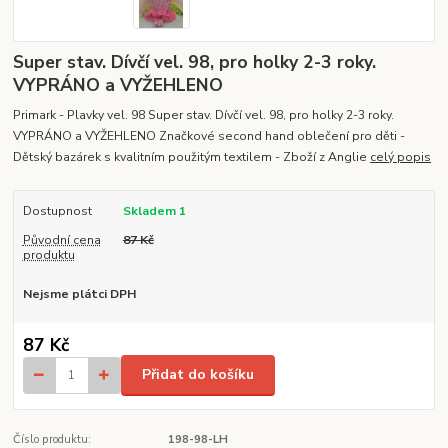
Super stav. Dívčí vel. 98, pro holky 2-3 roky.
VYPRÁNO a VYŽEHLENO
Primark - Plavky vel. 98 Super stav. Dívčí vel. 98, pro holky 2-3 roky.
VYPRÁNO a VYŽEHLENO Značkové second hand oblečení pro děti -
Dětský bazárek s kvalitním použitým textilem - Zboží z Anglie
celý popis
Dostupnost
Skladem 1
Původní cena
87 Kč
produktu
Nejsme plátci DPH
87 Kč
Přidat do košíku
Číslo produktu:
198-98-LH