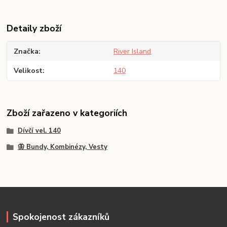
Detaily zboží
Značka
River Island
Velikost
140
Zboží zařazeno v kategoriích
Dívčí vel. 140
🦋 Bundy, Kombinézy, Vesty
Spokojenost zákazníků