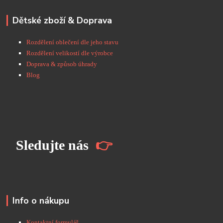
Dětské zboží & Doprava
Rozdělení oblečení dle jeho stavu
Rozdělení velikostí dle výrobce
Doprava & způsob úhrady
Blog
S
ledujte nás
👉
Info o nákupu
Kontaktní formulář