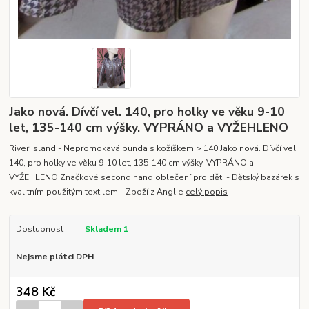
Jako nová. Dívčí vel. 140, pro holky ve věku 9-10
let, 135-140 cm výšky. VYPRÁNO a VYŽEHLENO
River Island - Nepromokavá bunda s kožíškem > 140 Jako nová. Dívčí vel.
140, pro holky ve věku 9-10 let, 135-140 cm výšky. VYPRÁNO a
VYŽEHLENO Značkové second hand oblečení pro děti - Dětský bazárek s
kvalitním použitým textilem - Zboží z Anglie
celý popis
Dostupnost
Skladem 1
Nejsme plátci DPH
348 Kč