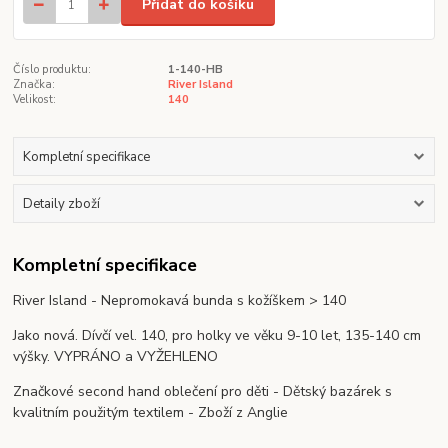
Přidat do košíku
Číslo produktu:
1-140-HB
Značka:
River Island
Velikost:
140
Kompletní specifikace
Detaily zboží
Kompletní specifikace
River Island - Nepromokavá bunda s kožíškem > 140
Jako nová. Dívčí vel. 140, pro holky ve věku 9-10 let, 135-140 cm
výšky. VYPRÁNO a VYŽEHLENO
Značkové second hand oblečení pro děti - Dětský bazárek s
kvalitním použitým textilem - Zboží z Anglie