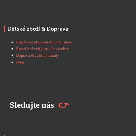
Dětské zboží & Doprava
Rozdělení oblečení dle jeho stavu
Rozdělení velikostí dle výrobce
Doprava & způsob úhrady
Blog
S
ledujte nás
👉