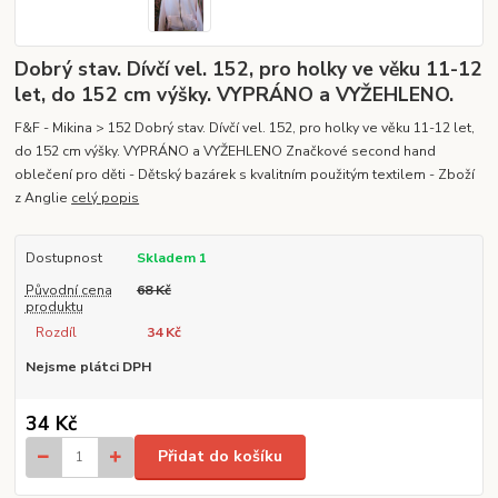
Dobrý stav. Dívčí vel. 152, pro holky ve věku 11-12
let, do 152 cm výšky. VYPRÁNO a VYŽEHLENO.
F&F - Mikina > 152 Dobrý stav. Dívčí vel. 152, pro holky ve věku 11-12 let,
do 152 cm výšky. VYPRÁNO a VYŽEHLENO Značkové second hand
oblečení pro děti - Dětský bazárek s kvalitním použitým textilem - Zboží
z Anglie
celý popis
Dostupnost
Skladem 1
Původní cena
68 Kč
produktu
Rozdíl
34 Kč
Nejsme plátci DPH
34 Kč
Přidat do košíku