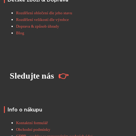
Rozdělení oblečení dle jeho stavu
Rozdělení velikostí dle výrobce
Doprava & způsob úhrady
Blog
S
ledujte nás
👉
Info o nákupu
Kontaktní formulář
Obchodní podmínky