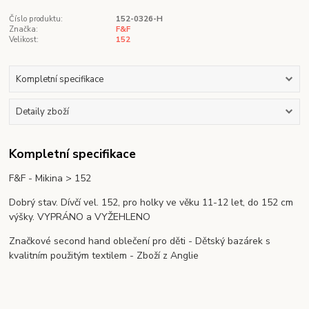
Číslo produktu:
152-0326-H
Značka:
F&F
Velikost:
152
Kompletní specifikace
Detaily zboží
Kompletní specifikace
F&F - Mikina > 152
Dobrý stav. Dívčí vel. 152, pro holky ve věku 11-12 let, do 152 cm
výšky. VYPRÁNO a VYŽEHLENO
Značkové second hand oblečení pro děti - Dětský bazárek s
kvalitním použitým textilem - Zboží z Anglie