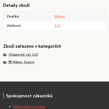
Detaily zboží
Značka
Marvel
Velikost
110
Zboží zařazeno v kategoriích
Chlapecké vel. 110
🦉 Mikiny, Svetry
Spokojenost zákazníků
Online vklady na e-shop