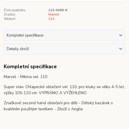
Číslo produktu:
110-0086-K
Značka:
Marvel
Velikost:
110
Kompletní specifikace
Detaily zboží
Kompletní specifikace
Marvel - Mikina vel. 110
Super stav. Chlapecké oblečení vel. 110, pro kluky ve věku 4-5 let,
výšky 105-110 cm. VYPRÁNO A VYŽEHLENO
Značkové second hand oblečení pro děti - Dětský bazárek s
kvalitním použitým textilem - Zboží z Anglie