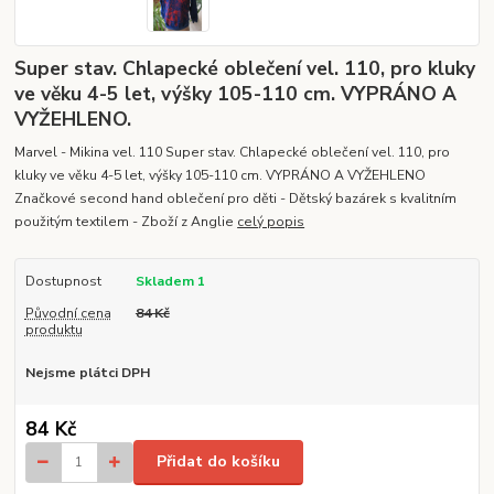
Super stav. Chlapecké oblečení vel. 110, pro kluky
ve věku 4-5 let, výšky 105-110 cm. VYPRÁNO A
VYŽEHLENO.
Marvel - Mikina vel. 110 Super stav. Chlapecké oblečení vel. 110, pro
kluky ve věku 4-5 let, výšky 105-110 cm. VYPRÁNO A VYŽEHLENO
Značkové second hand oblečení pro děti - Dětský bazárek s kvalitním
použitým textilem - Zboží z Anglie
celý popis
Dostupnost
Skladem 1
Původní cena
84 Kč
produktu
Nejsme plátci DPH
84 Kč
Přidat do košíku