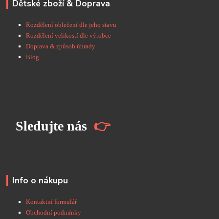
Dětské zboží & Doprava
Rozdělení oblečení dle jeho stavu
Rozdělení velikostí dle výrobce
Doprava & způsob úhrady
Blog
S
ledujte nás
👉
Info o nákupu
Kontaktní formulář
Obchodní podmínky