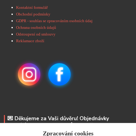
Kontaktní formulář
Obchodní podmínky
GDPR - souhlas se zpracováním osobních údaj
Ochrana osobních údajů
Odstoupení od smlouvy
Reklamace zboží
💌 Děkujeme za Vaši důvěru! Objednávky
odesíláme do 48 hodin. 📩 Na vaše e-maily
odpovíme do 24 hodin.
Zpracování cookies