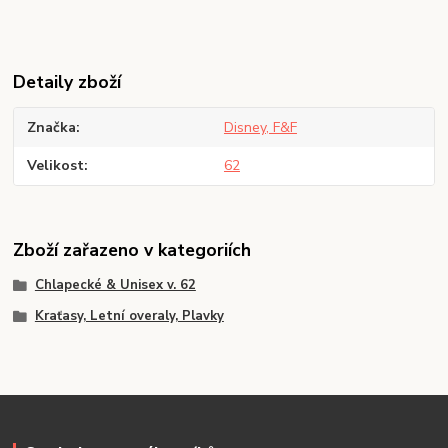
Detaily zboží
Značka
Disney, F&F
Velikost
62
Zboží zařazeno v kategoriích
Chlapecké & Unisex v. 62
Kraťasy, Letní overaly, Plavky