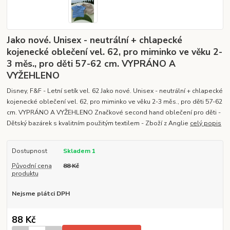
Jako nové. Unisex - neutrální + chlapecké
kojenecké oblečení vel. 62, pro miminko ve věku 2-
3 měs., pro děti 57-62 cm. VYPRÁNO A
VYŽEHLENO
Disney, F&F - Letní setík vel. 62 Jako nové. Unisex - neutrální + chlapecké
kojenecké oblečení vel. 62, pro miminko ve věku 2-3 měs., pro děti 57-62
cm. VYPRÁNO A VYŽEHLENO Značkové second hand oblečení pro děti -
Dětský bazárek s kvalitním použitým textilem - Zboží z Anglie
celý popis
Dostupnost
Skladem 1
Původní cena
88 Kč
produktu
Nejsme plátci DPH
88 Kč