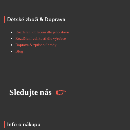
Dětské zboží & Doprava
Rozdělení oblečení dle jeho stavu
Rozdělení velikostí dle výrobce
Doprava & způsob úhrady
Blog
S
ledujte nás
👉
Info o nákupu