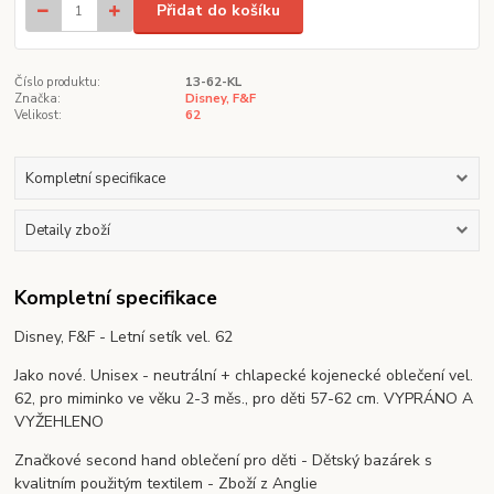
Přidat do košíku
Číslo produktu:
13-62-KL
Značka:
Disney, F&F
Velikost:
62
Kompletní specifikace
Detaily zboží
Kompletní specifikace
Disney, F&F - Letní setík vel. 62
Jako nové. Unisex - neutrální + chlapecké kojenecké oblečení vel.
62, pro miminko ve věku 2-3 měs., pro děti 57-62 cm. VYPRÁNO A
VYŽEHLENO
Značkové second hand oblečení pro děti - Dětský bazárek s
kvalitním použitým textilem - Zboží z Anglie