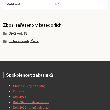
Velikost
62
Zboží zařazeno v kategoriích
Dívčí vel. 62
Letní overaly, Šaty
Spokojenost zákazníků
Online vklady na e-shop
Firmy.cz
Rok 2023
Rok 2022 - druhá polovina
Rok 2022 - první polovina