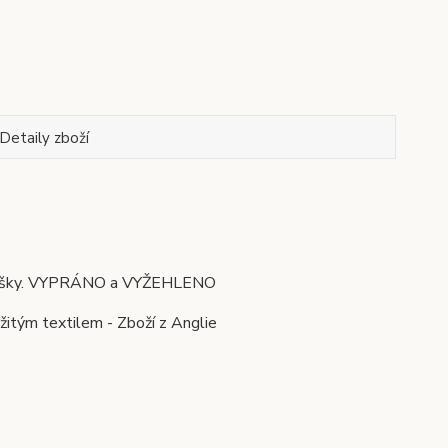
Detaily zboží
cm výšky. VYPRÁNO a VYŽEHLENO
žitým textilem - Zboží z Anglie