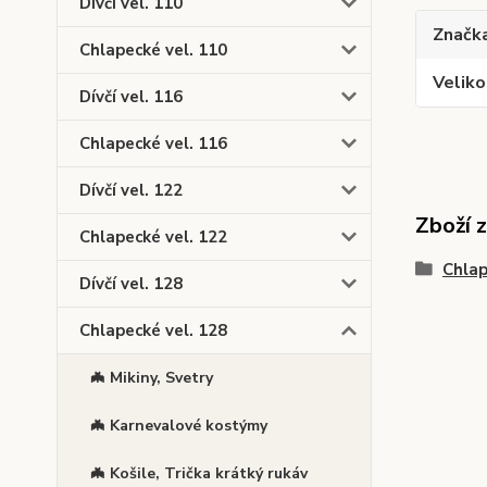
Dívčí vel. 110
Značk
Chlapecké vel. 110
Veliko
Dívčí vel. 116
Chlapecké vel. 116
Dívčí vel. 122
Zboží 
Chlapecké vel. 122
Chlap
Dívčí vel. 128
Chlapecké vel. 128
🦇 Mikiny, Svetry
🦇 Karnevalové kostýmy
🦇 Košile, Trička krátký rukáv