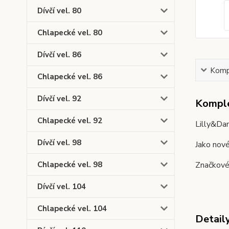
Dívčí vel. 80
Chlapecké vel. 80
Dívčí vel. 86
Kompl
Chlapecké vel. 86
Dívčí vel. 92
Komple
Chlapecké vel. 92
Lilly&Dan
Dívčí vel. 98
Jako nov
Značkové 
Chlapecké vel. 98
Dívčí vel. 104
Chlapecké vel. 104
Detail