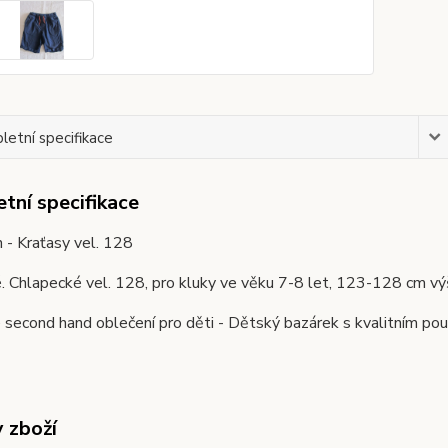
etní specifikace
tní specifikace
 - Kraťasy vel. 128
é. Chlapecké vel. 128, pro kluky ve věku 7-8 let, 123-128 
second hand oblečení pro děti - Dětský bazárek s kvalitním pou
y zboží