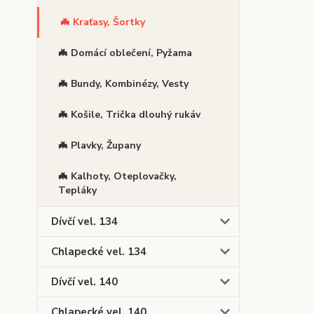
🦇 Kraťasy, Šortky
🦇 Domácí oblečení, Pyžama
🦇 Bundy, Kombinézy, Vesty
🦇 Košile, Trička dlouhý rukáv
🦇 Plavky, Župany
🦇 Kalhoty, Oteplovačky,
Tepláky
Dívčí vel. 134
Chlapecké vel. 134
Dívčí vel. 140
Chlapecké vel. 140