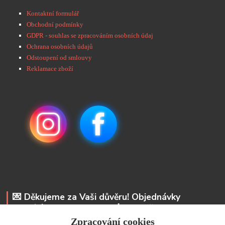
Kontaktní formulář
Obchodní podmínky
GDPR - souhlas se zpracováním osobních údaj
Ochrana osobních údajů
Odstoupení od smlouvy
Reklamace zboží
💌 Děkujeme za Vaši důvěru! Objednávky
odesíláme do 48 hodin. 📩 Na vaše e-maily
odpovíme do 24 hodin.
Zpracování cookies