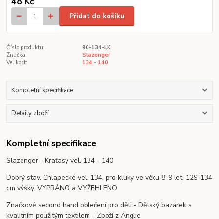
48 Kč
Přidat do košíku
Číslo produktu:
90-134-LK
Značka:
Slazenger
Velikost:
134 - 140
Kompletní specifikace
Detaily zboží
Kompletní specifikace
Slazenger - Kraťasy vel. 134 - 140
Dobrý stav. Chlapecké vel. 134, pro kluky ve věku 8-9 let, 129-134
cm výšky. VYPRÁNO a VYŽEHLENO
Značkové second hand oblečení pro děti - Dětský bazárek s
kvalitním použitým textilem - Zboží z Anglie