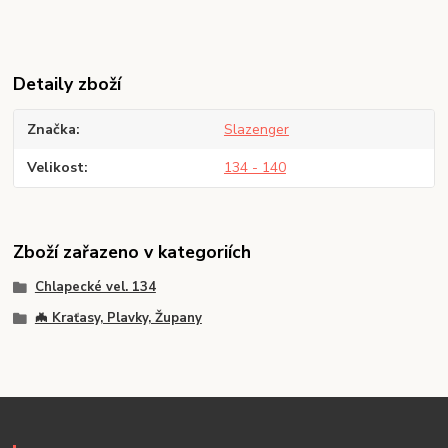
Detaily zboží
Značka
Slazenger
Velikost
134 - 140
Zboží zařazeno v kategoriích
Chlapecké vel. 134
🦇 Kraťasy, Plavky, Župany