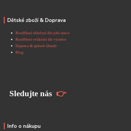
Dětské zboží & Doprava
Rozdělení oblečení dle jeho stavu
Rozdělení velikostí dle výrobce
Doprava & způsob úhrady
Blog
S
ledujte nás
👉
Info o nákupu