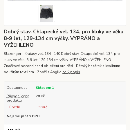
Dobrý stav. Chlapecké vel. 134, pro kluky ve věku
8-9 let, 129-134 cm výšky. VYPRÁNO a
VYŽEHLENO
Slazenger - Kraťasy vel. 134 - 140 Dobrý stav. Chlapecké vel. 134, pro
kluky ve věku 8-9 let, 129-134 cm výšky. VYPRÁNO a VYŽEHLENO
Značkové second hand oblečení pro děti - Dětský bazárek s kvalitním
použitým textilem - Zboží z Anglie
celý popis
Dostupnost
Skladem 1
Původní cena
78 Kč
produktu
Rozdíl
30 Kč
Nejsme plátci DPH