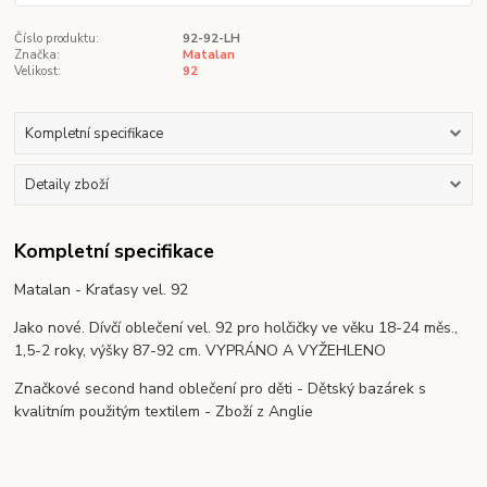
Číslo produktu:
92-92-LH
Značka:
Matalan
Velikost:
92
Kompletní specifikace
Detaily zboží
Kompletní specifikace
Matalan - Kraťasy vel. 92
Jako nové. Dívčí oblečení vel. 92 pro holčičky ve věku 18-24 měs.,
1,5-2 roky, výšky 87-92 cm. VYPRÁNO A VYŽEHLENO
Značkové second hand oblečení pro děti - Dětský bazárek s
kvalitním použitým textilem - Zboží z Anglie