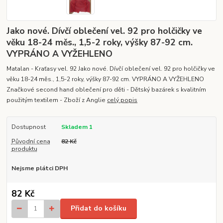
Jako nové. Dívčí oblečení vel. 92 pro holčičky ve
věku 18-24 měs., 1,5-2 roky, výšky 87-92 cm.
VYPRÁNO A VYŽEHLENO
Matalan - Kraťasy vel. 92 Jako nové. Dívčí oblečení vel. 92 pro holčičky ve
věku 18-24 měs., 1,5-2 roky, výšky 87-92 cm. VYPRÁNO A VYŽEHLENO
Značkové second hand oblečení pro děti - Dětský bazárek s kvalitním
použitým textilem - Zboží z Anglie
celý popis
Dostupnost
Skladem 1
Původní cena
82 Kč
produktu
Nejsme plátci DPH
82 Kč
Přidat do košíku