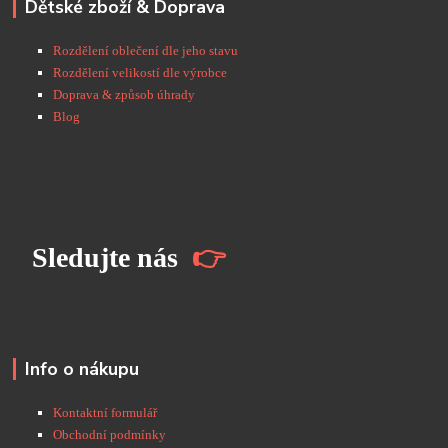
Dětské zboží & Doprava
Rozdělení oblečení dle jeho stavu
Rozdělení velikostí dle výrobce
Doprava & způsob úhrady
Blog
S
ledujte nás
👉
Info o nákupu
Kontaktní formulář
Obchodní podmínky