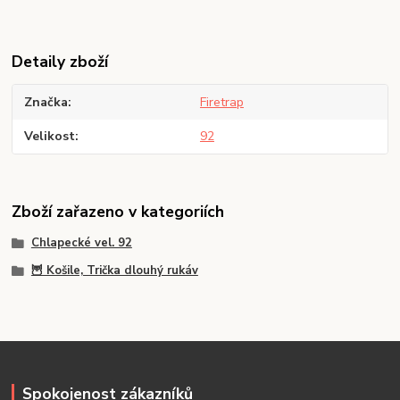
Detaily zboží
Značka
Firetrap
Velikost
92
Zboží zařazeno v kategoriích
Chlapecké vel. 92
🦉 Košile, Trička dlouhý rukáv
Spokojenost zákazníků