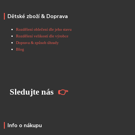
Dětské zboží & Doprava
Rozdělení oblečení dle jeho stavu
Rozdělení velikostí dle výrobce
Doprava & způsob úhrady
Blog
S
ledujte nás
👉
Info o nákupu