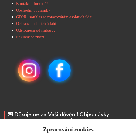
Kontaktní formulář
Obchodní podmínky
GDPR - souhlas se zpracováním osobních údaj
Ochrana osobních údajů
Odstoupení od smlouvy
Reklamace zboží
💌 Děkujeme za Vaši důvěru! Objednávky
odesíláme do 48 hodin. 📩 Na vaše e-maily
odpovíme do 24 hodin.
Zpracování cookies