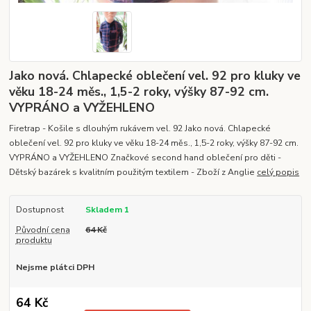
Jako nová. Chlapecké oblečení vel. 92 pro kluky ve
věku 18-24 měs., 1,5-2 roky, výšky 87-92 cm.
VYPRÁNO a VYŽEHLENO
Firetrap - Košile s dlouhým rukávem vel. 92 Jako nová. Chlapecké
oblečení vel. 92 pro kluky ve věku 18-24 měs., 1,5-2 roky, výšky 87-92 cm.
VYPRÁNO a VYŽEHLENO Značkové second hand oblečení pro děti -
Dětský bazárek s kvalitním použitým textilem - Zboží z Anglie
celý popis
Dostupnost
Skladem 1
Původní cena
64 Kč
produktu
Nejsme plátci DPH
64 Kč