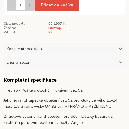
Přidat do košíku
Číslo produktu:
92-1907-K
Značka:
Firetrap
Velikost:
92
Kompletní specifikace
Detaily zboží
Kompletní specifikace
Firetrap - Košile s dlouhým rukávem vel. 92
Jako nová. Chlapecké oblečení vel. 92 pro kluky ve věku 18-24
měs., 1,5-2 roky, výšky 87-92 cm. VYPRÁNO a VYŽEHLENO
Značkové second hand oblečení pro děti - Dětský bazárek s
kvalitním použitým textilem - Zboží z Anglie