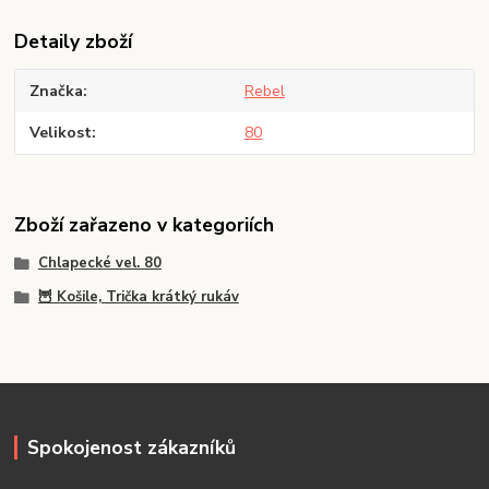
Detaily zboží
Značka
Rebel
Velikost
80
Zboží zařazeno v kategoriích
Chlapecké vel. 80
🦉 Košile, Trička krátký rukáv
Spokojenost zákazníků