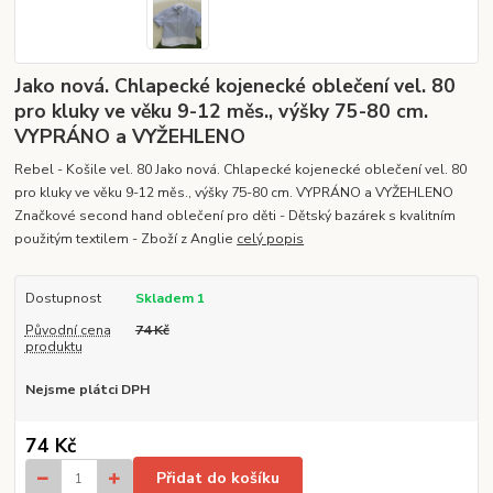
Jako nová. Chlapecké kojenecké oblečení vel. 80
pro kluky ve věku 9-12 měs., výšky 75-80 cm.
VYPRÁNO a VYŽEHLENO
Rebel - Košile vel. 80 Jako nová. Chlapecké kojenecké oblečení vel. 80
pro kluky ve věku 9-12 měs., výšky 75-80 cm. VYPRÁNO a VYŽEHLENO
Značkové second hand oblečení pro děti - Dětský bazárek s kvalitním
použitým textilem - Zboží z Anglie
celý popis
Dostupnost
Skladem 1
Původní cena
74 Kč
produktu
Nejsme plátci DPH
74 Kč
Přidat do košíku