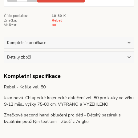
Číslo produktu:
10-80-K
Značka:
Rebel
Velikost:
80
Kompletní specifikace
Detaily zboží
Kompletní specifikace
Rebel - Košile vel. 80
Jako nová. Chlapecké kojenecké oblečení vel. 80 pro kluky ve věku
9-12 měs., výšky 75-80 cm. VYPRÁNO a VYŽEHLENO
Značkové second hand oblečení pro děti - Dětský bazárek s
kvalitním použitým textilem - Zboží z Anglie