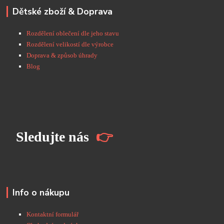
Dětské zboží & Doprava
Rozdělení oblečení dle jeho stavu
Rozdělení velikostí dle výrobce
Doprava & způsob úhrady
Blog
S
ledujte nás
👉
Info o nákupu
Kontaktní formulář