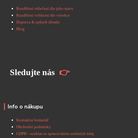
Rozdělení oblečení dle jeho stavu
Rozdělení velikostí dle výrobce
Doprava & způsob úhrady
Blog
S
ledujte nás
👉
Info o nákupu
Kontaktní formulář
Obchodní podmínky
GDPR - souhlas se zpracováním osobních údaj