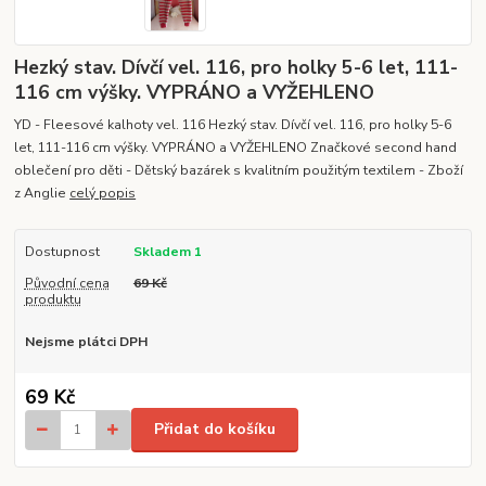
Hezký stav. Dívčí vel. 116, pro holky 5-6 let, 111-
116 cm výšky. VYPRÁNO a VYŽEHLENO
YD - Fleesové kalhoty vel. 116 Hezký stav. Dívčí vel. 116, pro holky 5-6
let, 111-116 cm výšky. VYPRÁNO a VYŽEHLENO Značkové second hand
oblečení pro děti - Dětský bazárek s kvalitním použitým textilem - Zboží
z Anglie
celý popis
Dostupnost
Skladem 1
Původní cena
69 Kč
produktu
Nejsme plátci DPH
69 Kč
Přidat do košíku