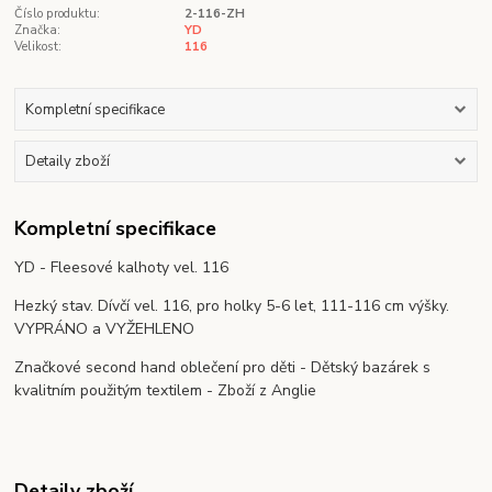
Číslo produktu:
2-116-ZH
Značka:
YD
Velikost:
116
Kompletní specifikace
Detaily zboží
Kompletní specifikace
YD - Fleesové kalhoty vel. 116
Hezký stav. Dívčí vel. 116, pro holky 5-6 let, 111-116 cm výšky.
VYPRÁNO a VYŽEHLENO
Značkové second hand oblečení pro děti - Dětský bazárek s
kvalitním použitým textilem - Zboží z Anglie
Detaily zboží